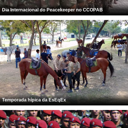
Dia Internacional do Peacekeeper no CCOPAB
Temporada hípica da EsEqEx