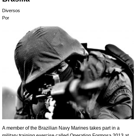
Diversos
Por
A member of the Brazilian Navy Marines takes part in a
military training exercise called Operation Formosa 2013 at