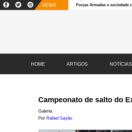
NEWS
Forças Armadas e sociedade ci
HOME
ARTIGOS
NOTÍCIA
Campeonato de salto do Ex
Galeria
Por
Rafael Sayão