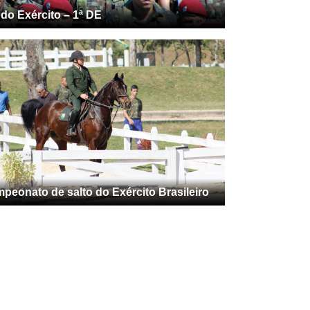
 do Exército – 1ª DE
peonato de salto do Exército Brasileiro