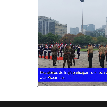
AMAN realiza certificação de viaturas
em instrução