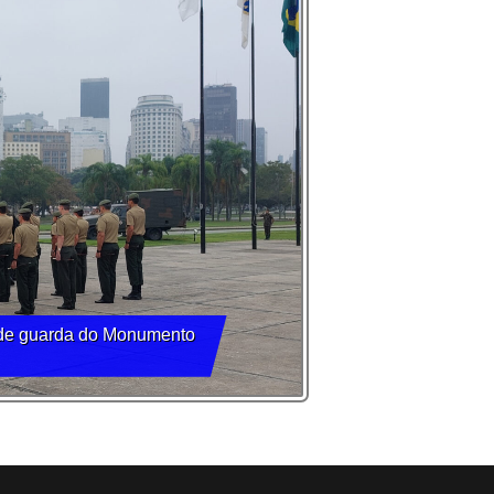
 M109 A5 que serão usadas