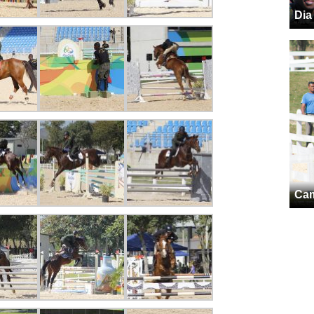
Dia
Cam