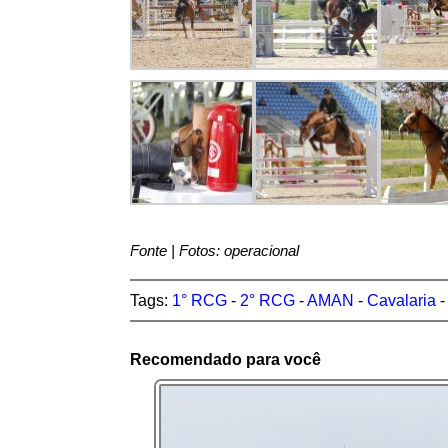
Fonte | Fotos: operacional
Tags:
1° RCG
-
2° RCG
-
AMAN
-
Cavalaria
Recomendado para você