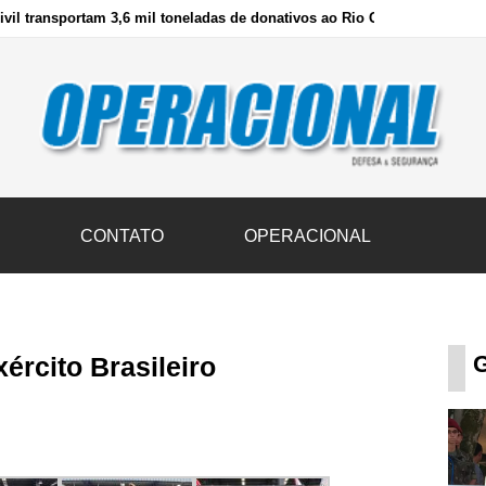
vil transportam 3,6 mil toneladas de donativos ao Rio Grande do Sul n
S
CONTATO
OPERACIONAL
G
ército Brasileiro