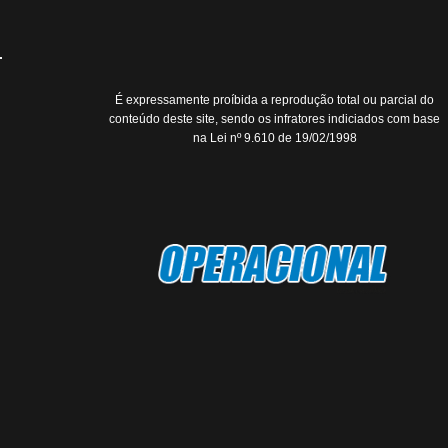
É expressamente proíbida a reprodução total ou parcial do
conteúdo deste site, sendo os infratores indiciados com base
na Lei nº 9.610 de 19/02/1998