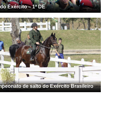
 do Exército – 1ª DE
peonato de salto do Exército Brasileiro