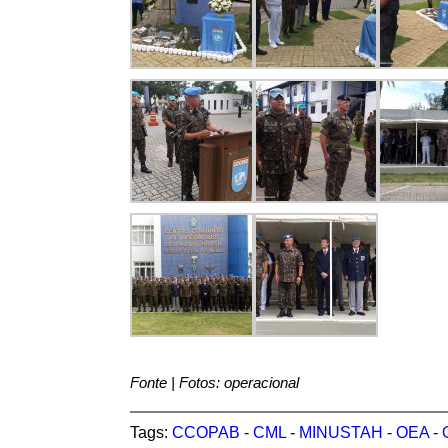
Fonte | Fotos: operacional
Tags:
CCOPAB
-
CML
-
MINUSTAH
-
OEA
-