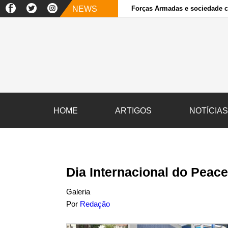
NEWS
Forças Armadas e sociedade ci
HOME
ARTIGOS
NOTÍCIA
Dia Internacional do Pea
Galeria
Por
Redação