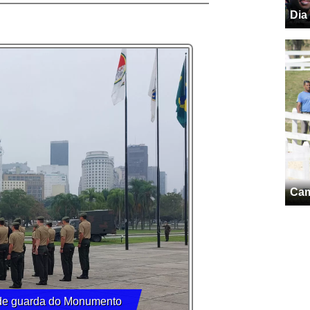
Dia
Cam
a de guarda do Monumento