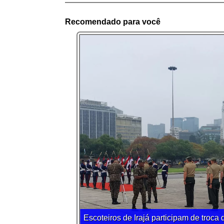
Recomendado para você
Escoteiros de Irajá participam de troc