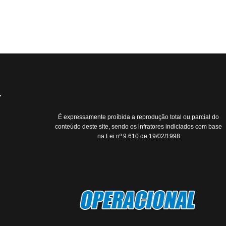
É expressamente proíbida a reprodução total ou parcial do
conteúdo deste site, sendo os infratores indiciados com base
na Lei nº 9.610 de 19/02/1998