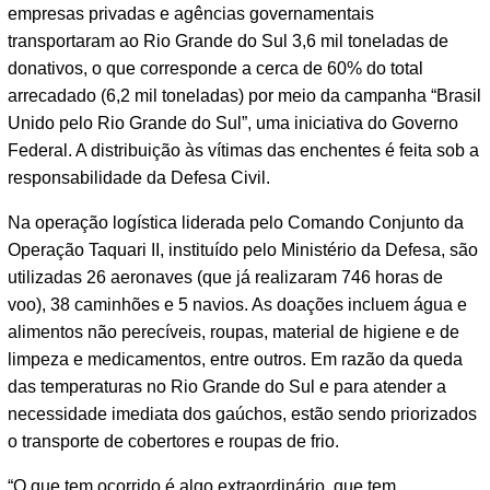
empresas privadas e agências governamentais
transportaram ao Rio Grande do Sul 3,6 mil toneladas de
donativos, o que corresponde a cerca de 60% do total
arrecadado (6,2 mil toneladas) por meio da campanha “Brasil
Unido pelo Rio Grande do Sul”, uma iniciativa do Governo
Federal. A distribuição às vítimas das enchentes é feita sob a
responsabilidade da Defesa Civil.
Na operação logística liderada pelo Comando Conjunto da
Operação Taquari II, instituído pelo Ministério da Defesa, são
utilizadas 26 aeronaves (que já realizaram 746 horas de
voo), 38 caminhões e 5 navios. As doações incluem água e
alimentos não perecíveis, roupas, material de higiene e de
limpeza e medicamentos, entre outros. Em razão da queda
das temperaturas no Rio Grande do Sul e para atender a
necessidade imediata dos gaúchos, estão sendo priorizados
o transporte de cobertores e roupas de frio.
“O que tem ocorrido é algo extraordinário, que tem