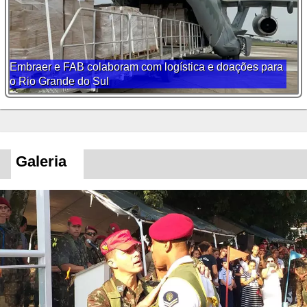
Embraer e FAB colaboram com logística e doações para
o Rio Grande do Sul
Galeria