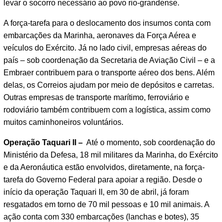
levar o socorro necessário ao povo rio-grandense.
A força-tarefa para o deslocamento dos insumos conta com
embarcações da Marinha, aeronaves da Força Aérea e
veículos do Exército. Já no lado civil, empresas aéreas do
país – sob coordenação da Secretaria de Aviação Civil – e a
Embraer contribuem para o transporte aéreo dos bens. Além
delas, os Correios ajudam por meio de depósitos e carretas.
Outras empresas de transporte marítimo, ferroviário e
rodoviário também contribuem com a logística, assim como
muitos caminhoneiros voluntários.
Operação Taquari II –
Até o momento, sob coordenação do
Ministério da Defesa, 18 mil militares da Marinha, do Exército
e da Aeronáutica estão envolvidos, diretamente, na força-
tarefa do Governo Federal para apoiar a região. Desde o
início da operação Taquari II, em 30 de abril, já foram
resgatados em torno de 70 mil pessoas e 10 mil animais. A
ação conta com 330 embarcações (lanchas e botes), 35