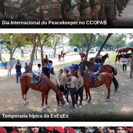
Dia Internacional do Peacekeeper no CCOPAB
Temporada hípica da EsEqEx