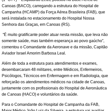
Canoas (BACO), carregando a estrutura do Hospital de
Campanha (HCAMP) da Força Aérea Brasileira (FAB), que
será instalada no estacionamento do Hospital Nossa
Senhora das Graças, em Canoas (RS).
“É muito gratificante poder atuar nesta missão, que leva não
somente saúde, mas também esperança ao povo gaúcho”,
comentou o Comandante da Aeronave e da missão, Capitão
Aviador Israel Amorim Barbosa Leal.
Além de toda a estrutura para atendimentos e exames,
desembarcaram 48 militares, entre Médicos, Enfermeiros,
Psicólogos, Técnicos em Enfermagem e em Radiologia, que
reforçarão os atendimentos médicos na cidade de Canoas,
juntamente com os profissionais do Hospital de Aeronáutica
de Canoas (HACO) e voluntários da saúde.
Para o Comandante do Hospital de Campanha da FAB,
Major Médico João Luiz da Silveira, a estrutura vai auxiliar