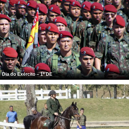
Dia do Exército – 1ª DE