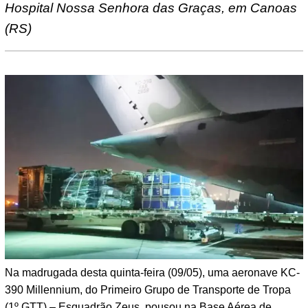
Hospital Nossa Senhora das Graças, em Canoas
(RS)
Na madrugada desta quinta-feira (09/05), uma aeronave KC-
390 Millennium, do Primeiro Grupo de Transporte de Tropa
(1º GTT) – Esquadrão Zeus, pousou na Base Aérea de