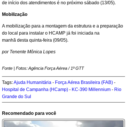
de início dos atendimentos é no próximo sábado (13/05).
Mobilização
A mobilização para a montagem da estrutura e a preparação
do local para instalar o HCAMP já foi iniciada na
manhã desta quinta-feira (09/05).
por Tenente Mônica Lopes
Fonte | Fotos: Agência Força Aérea / 1º GTT
Tags:
Ajuda Humanitária
-
Força Aérea Brasileira (FAB)
-
Hospital de Campanha (HCamp)
-
KC-390 Millennium
-
Rio
Grande do Sul
Recomendado para você