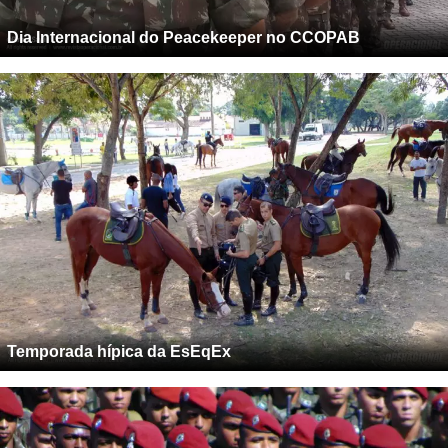
Dia Internacional do Peacekeeper no CCOPAB
Temporada hípica da EsEqEx