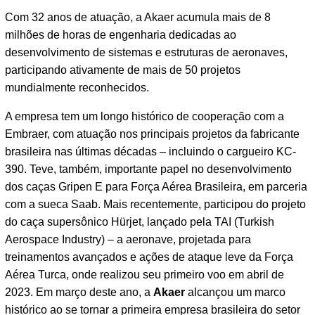
Com 32 anos de atuação, a Akaer acumula mais de 8
milhões de horas de engenharia dedicadas ao
desenvolvimento de sistemas e estruturas de aeronaves,
participando ativamente de mais de 50 projetos
mundialmente reconhecidos.
A empresa tem um longo histórico de cooperação com a
Embraer, com atuação nos principais projetos da fabricante
brasileira nas últimas décadas – incluindo o cargueiro KC-
390. Teve, também, importante papel no desenvolvimento
dos caças Gripen E para Força Aérea Brasileira, em parceria
com a sueca Saab. Mais recentemente, participou do projeto
do caça supersônico Hürjet, lançado pela TAI (Turkish
Aerospace Industry) – a aeronave, projetada para
treinamentos avançados e ações de ataque leve da Força
Aérea Turca, onde realizou seu primeiro voo em abril de
2023. Em março deste ano, a
Akaer
alcançou um marco
histórico ao se tornar a primeira empresa brasileira do setor