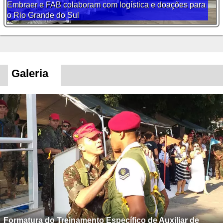
Embraer e FAB colaboram com logística e doações para
o Rio Grande do Sul
Galeria
Formatura do Treinamento Específico de Auxiliar de