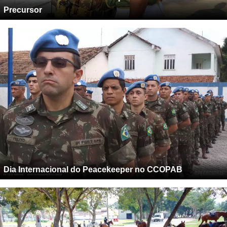
Precursor
Dia Internacional do Peacekeeper no CCOPAB