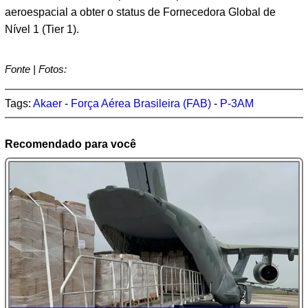
aeroespacial a obter o status de Fornecedora Global de
Nível 1 (Tier 1).
Fonte | Fotos:
Tags:
Akaer
-
Força Aérea Brasileira (FAB)
-
P-3AM
Recomendado para você