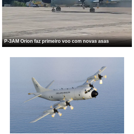
P-3AM Orion faz primeiro voo com novas asas