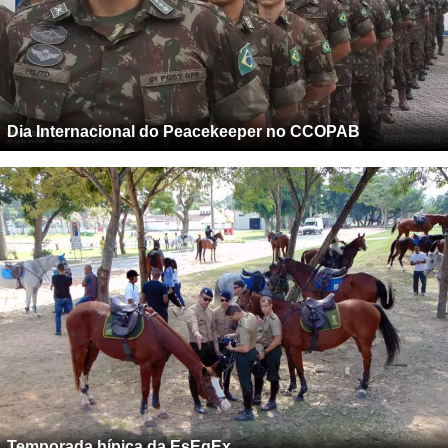
Dia Internacional do Peacekeeper no CCOPAB
Temporada hípica da EsEqEx