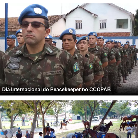
Dia Internacional do Peacekeeper no CCOPAB