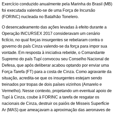
Exercício conduzido anualmente pela Marinha do Brasil (MB)
foi executada valendo-se de uma Força de Incursão
(FORINC) nucleada no Batalhão Tonelero.
O desencadeamento das ações levadas à efeito durante a
Operação INCURSEX 2017 consideravam um cenário
fictício, no qual forças insurgentes se rebelaram contra o
governo do país Cinza valendo-se da força para impor sua
vontade. Em resposta à iniciativa rebelde, o Comandante
Supremo do país Tupí convocou seu Conselho Nacional de
Defesa, que após deliberar acabou optando por enviar uma
Força-Tarefa (FT) para a costa de Cinza. Como agravante da
situação, acredita-se que os insurgentes estejam sendo
treinados por tropas de dois países vizinhos (Amarelo e
Vermelho). Nesse contexto, projetando um eventual apoio de
Tupí à Cinza, coube à FORINC a tarefa de resgatar os
nacionais de Cinza, destruir os paióis de Misseis Superfície
Ar (MAS) que ameaçavam a aproximação das aeronaves de