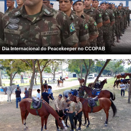
Dia Internacional do Peacekeeper no CCOPAB