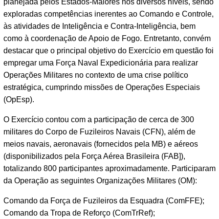
planejada pelos Estados-Maiores nos diversos níveis, sendo
exploradas competências inerentes ao Comando e Controle,
às atividades de Inteligência e Contra-Inteligência, bem
como à coordenação de Apoio de Fogo. Entretanto, convém
destacar que o principal objetivo do Exercício em questão foi
empregar uma Força Naval Expedicionária para realizar
Operações Militares no contexto de uma crise político
estratégica, cumprindo missões de Operações Especiais
(OpEsp).
O Exercício contou com a participação de cerca de 300
militares do Corpo de Fuzileiros Navais (CFN), além de
meios navais, aeronavais (fornecidos pela MB) e aéreos
(disponibilizados pela Força Aérea Brasileira (FAB]),
totalizando 800 participantes aproximadamente. Participaram
da Operação as seguintes Organizações Militares (OM):
Comando da Força de Fuzileiros da Esquadra (ComFFE);
Comando da Tropa de Reforço (ComTrRef);