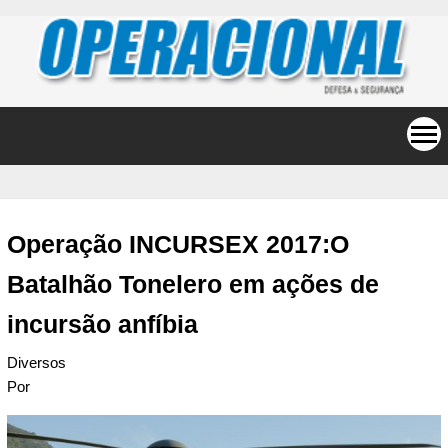
Operação INCURSEX 2017:O
Batalhão Tonelero em ações de
incursão anfíbia
Diversos
Por