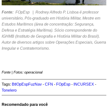
Fonte:
FOpEsp | Rodney Alfredo P. Lisboa é professor
universitário, Pós-graduado em História Militar, Mestre em
Estudos Marítimos (área de concentração: Segurança,
Defesa e Estratégia Marítima). Sócio correspondente do
IGHMB (Instituto de Geografia e História Militar do Brasil).
Autor de diversos artigos sobre Operações Especiais, Guerra
Irregular e Contraterrorismo.
Fonte | Fotos: operacional
Tags:
BtlOpEspFuzNav
-
CFN
-
FOpEsp
-
INCURSEX
-
Tonelero
Recomendado para você