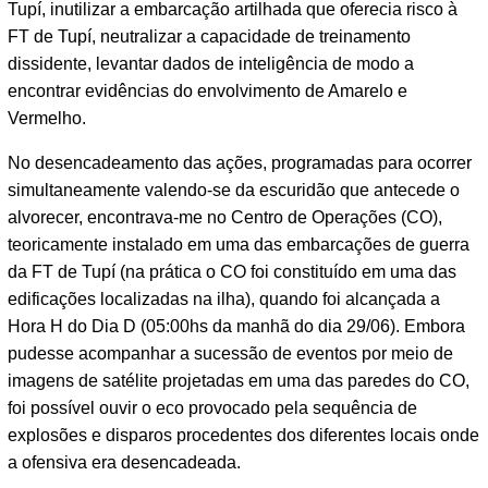
Tupí, inutilizar a embarcação artilhada que oferecia risco à
FT de Tupí, neutralizar a capacidade de treinamento
dissidente, levantar dados de inteligência de modo a
encontrar evidências do envolvimento de Amarelo e
Vermelho.
No desencadeamento das ações, programadas para ocorrer
simultaneamente valendo-se da escuridão que antecede o
alvorecer, encontrava-me no Centro de Operações (CO),
teoricamente instalado em uma das embarcações de guerra
da FT de Tupí (na prática o CO foi constituído em uma das
edificações localizadas na ilha), quando foi alcançada a
Hora H do Dia D (05:00hs da manhã do dia 29/06). Embora
pudesse acompanhar a sucessão de eventos por meio de
imagens de satélite projetadas em uma das paredes do CO,
foi possível ouvir o eco provocado pela sequência de
explosões e disparos procedentes dos diferentes locais onde
a ofensiva era desencadeada.