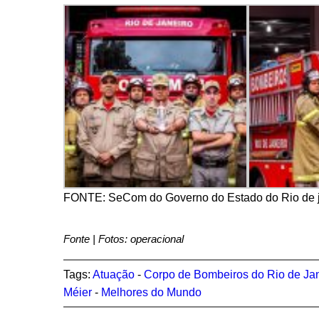
FONTE: SeCom do Governo do Estado do Rio de j
Fonte | Fotos: operacional
Tags:
Atuação
-
Corpo de Bombeiros do Rio de Ja
Méier
-
Melhores do Mundo