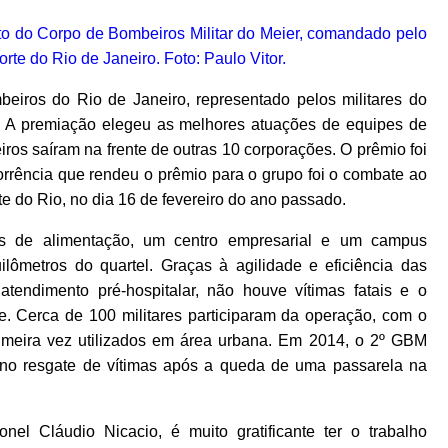
iros do Rio de Janeiro, representado pelos militares do
. A premiação elegeu as melhores atuações de equipes de
ros saíram na frente de outras 10 corporações. O prêmio foi
corrência que rendeu o prêmio para o grupo foi o combate ao
 do Rio, no dia 16 de fevereiro do ano passado.
s de alimentação, um centro empresarial e um campus
uilômetros do quartel. Graças à agilidade e eficiência das
tendimento pré-hospitalar, não houve vítimas fatais e o
te. Cerca de 100 militares participaram da operação, com o
primeira vez utilizados em área urbana. Em 2014, o 2º GBM
no resgate de vítimas após a queda de uma passarela na
l Cláudio Nicacio, é muito gratificante ter o trabalho