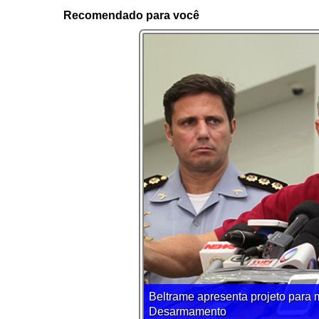
Recomendado para você
Beltrame apresenta projeto para 
Desarmamento