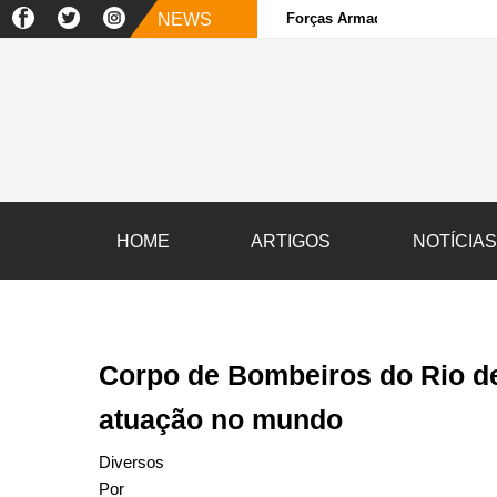
NEWS
Forças Armadas e sociedade ci
HOME
ARTIGOS
NOTÍCIA
Corpo de Bombeiros do Rio d
atuação no mundo
Diversos
Por