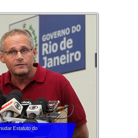
mudar Estatuto do