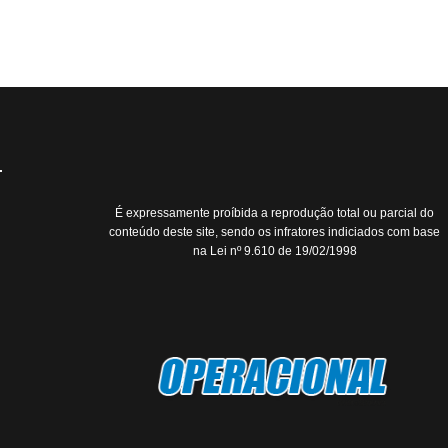
É expressamente proíbida a reprodução total ou parcial do
conteúdo deste site, sendo os infratores indiciados com base
na Lei nº 9.610 de 19/02/1998