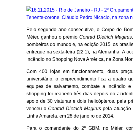
Pelo segundo ano consecutivo, o Corpo de Bombe
Méier, ganhou o prêmio
Conrad Dietrich Magirus
bombeiros do mundo e, na edição 2015, os brasilei
entregue na sexta-feira (22.1), na Alemanha. A o
incêndio no Shopping Nova América, na Zona Norte
Com 400 lojas em funcionamento, duas praça
universitário, o empreendimento fica a quatro q
equipes de salvamento, combate a incêndio e a
shopping foi reaberto três dias depois do aciden
apoio de 30 viaturas e dois helicópteros, pela 
venceu o
Conrad Dietrich Magirus
pela atuação 
Linha Amarela, em 28 de janeiro de 2014.
Para o comandante do 2º GBM, no Méier, corone