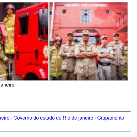
aneiro
neiro
-
Governo do estado do Rio de janeiro
-
Grupamento