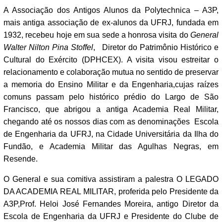
A Associação dos Antigos Alunos da Polytechnica – A3P,
mais antiga associação de ex-alunos da UFRJ, fundada em
1932, recebeu hoje em sua sede a honrosa visita do
General
Walter Nilton Pina Stoffel
, Diretor do Patrimônio Histórico e
Cultural do Exército (DPHCEX). A visita visou estreitar o
relacionamento e colaboração mutua no sentido de preservar
a memoria do Ensino Militar e da Engenharia,cujas raízes
comuns passam pelo histórico prédio do Largo de São
Francisco, que abrigou a antiga Academia Real Militar,
chegando até os nossos dias com as denominações Escola
de Engenharia da UFRJ, na Cidade Universitária da Ilha do
Fundão, e Academia Militar das Agulhas Negras, em
Resende.
O General e sua comitiva assistiram a palestra O LEGADO
DA ACADEMIA REAL MILITAR, proferida pelo Presidente da
A3P,Prof. Heloi José Fernandes Moreira, antigo Diretor da
Escola de Engenharia da UFRJ e Presidente do Clube de