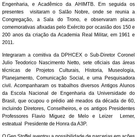
Engenharia, e Acadêmico da AHIMTB. Em seguida os
presentes visitaram o Salão Nobre, onde se reunia a
Congregação, a Sala do Trono, e observaram placas
comemorativas afixadas pelo Exército por ocasião dos 150 e
200 anos da criação da Academia Real Militar, em 1961 e
2011.
Integraram a comitiva da DPHCEX o Sub-Diretor Coronel
Julio Teodorico Nascimento Netto, sete oficiais das áreas
técnicas de Projetos Culturais, Historia, Museologia,
Planejamento, Comunicação Social, e uma Pesquisadora
civil. Acompanharam os trabalhos diversos Antigos Alunos
da Escola Nacional de Engenharia da Universidade do
Brasil, que ocupou o prédio até meados da década de 60,
incluindo Diretores, Conselheiros, e os antigos Presidentes
Professores Flavio Miguez de Melo e Leizer Lerner,
esteatual Presidente de Honra da A3P.
O Gen Stoffel aventou a possibilidade de parcerias em ações