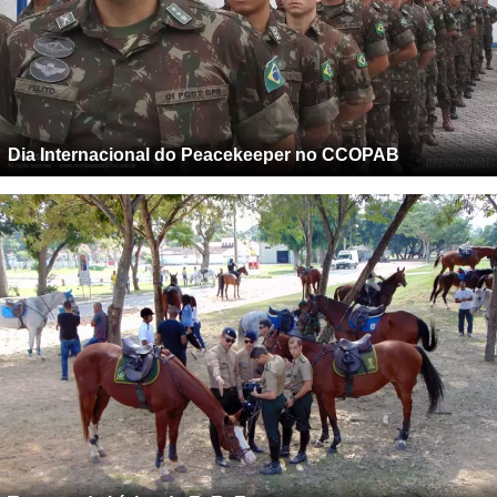
Dia Internacional do Peacekeeper no CCOPAB