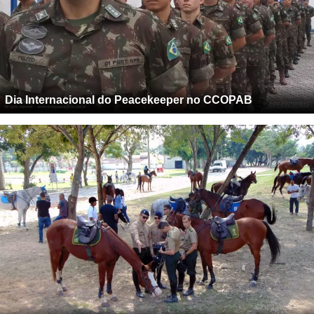
Dia Internacional do Peacekeeper no CCOPAB