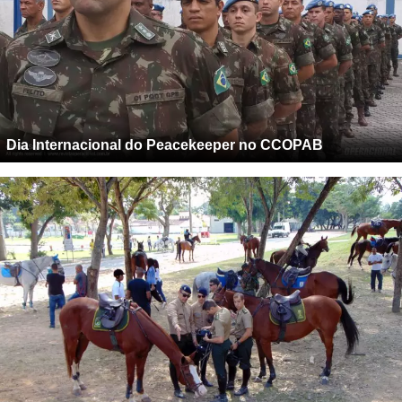
Dia Internacional do Peacekeeper no CCOPAB