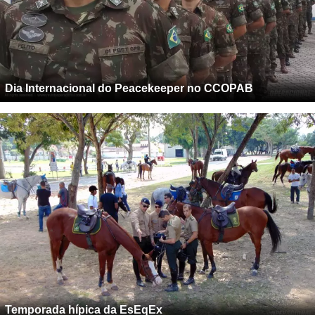
Dia Internacional do Peacekeeper no CCOPAB
Temporada hípica da EsEqEx