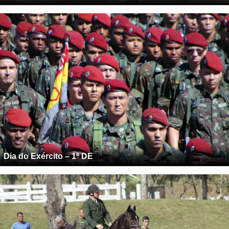
Dia do Exército – 1ª DE