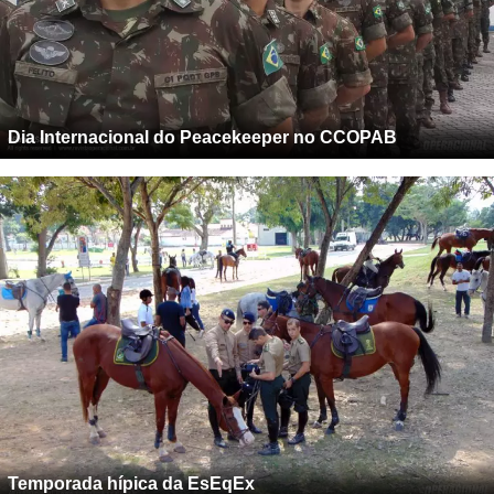
Dia Internacional do Peacekeeper no CCOPAB
Temporada hípica da EsEqEx