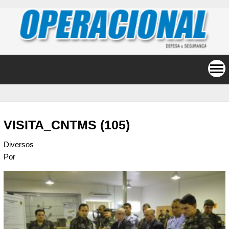
VISITA_CNTMS (105)
Diversos
Por