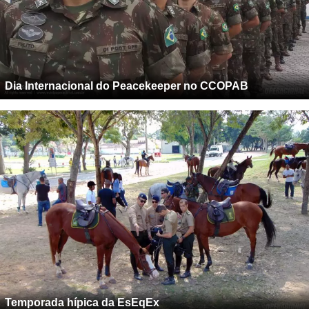
Dia Internacional do Peacekeeper no CCOPAB
Temporada hípica da EsEqEx