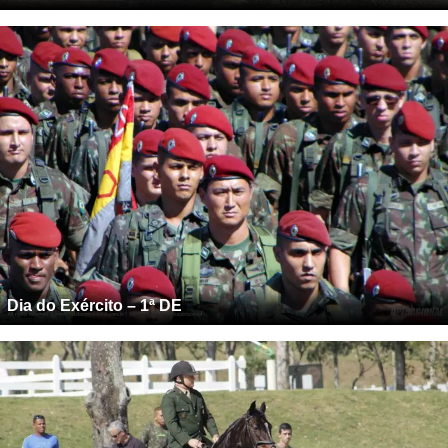
Dia do Exército – 1ª DE