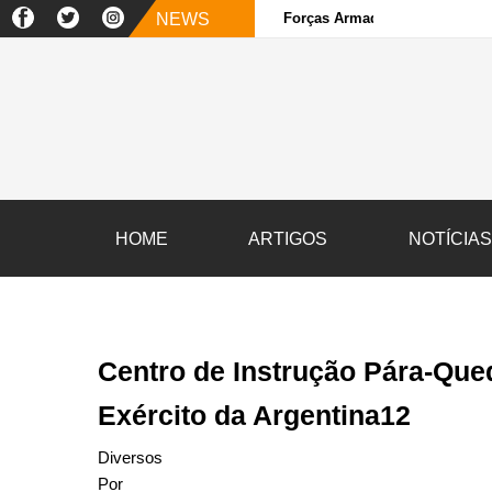
NEWS
Forças Armadas e sociedade ci
HOME
ARTIGOS
NOTÍCIA
Centro de Instrução Pára-Qued
Exército da Argentina12
Diversos
Por