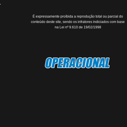
É expressamente proíbida a reprodução total ou parcial do
conteúdo deste site, sendo os infratores indiciados com base
na Lei nº 9.610 de 19/02/1998