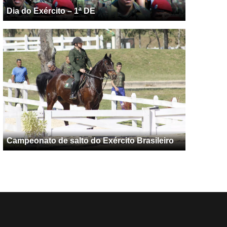
Dia do Exército – 1ª DE
Campeonato de salto do Exército Brasileiro