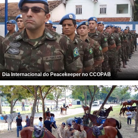
Dia Internacional do Peacekeeper no CCOPAB