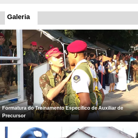
Galeria
Formatura do Treinamento Específico de Auxiliar de
Precursor