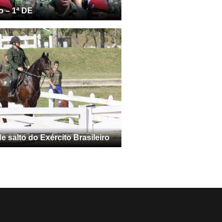
o – 1ª DE
 salto do Exército Brasileiro