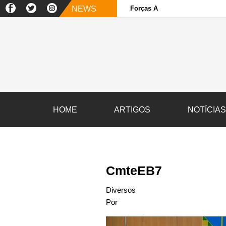
NEWS
Forças Armadas e sociedade ci
HOME
ARTIGOS
NOTÍCIA
CmteEB7
Diversos
Por