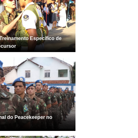
Treinamento Específico de
ecursor
onal do Peacekeeper no