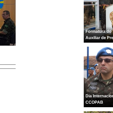
Formatura do 
Auxiliar de Pr
Dia Internaci
CCOPAB