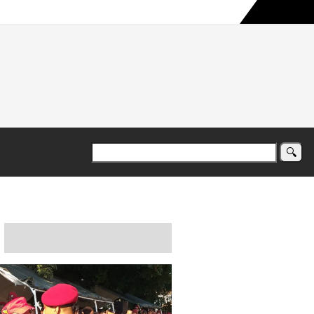
a maior campanha humanitária já registrada no país