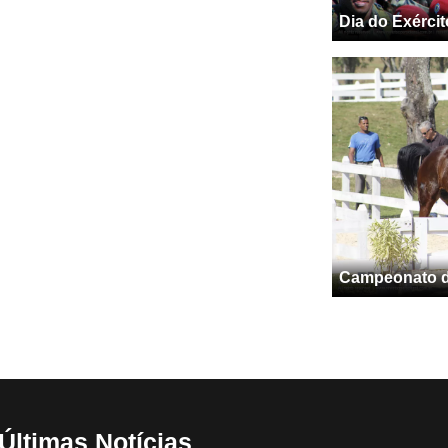
Dia do Exércit
Campeonato de
Últimas Notícias