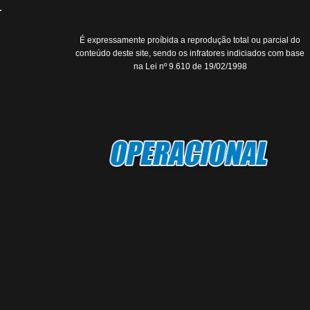
É expressamente proíbida a reprodução total ou parcial do
conteúdo deste site, sendo os infratores indiciados com base
na Lei nº 9.610 de 19/02/1998