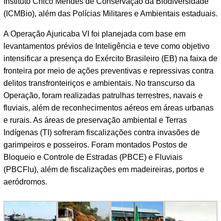
Instituto Chico Mendes de Conservação da Biodiversidade
(ICMBio), além das Polícias Militares e Ambientais estaduais.
A Operação Ajuricaba VI foi planejada com base em
levantamentos prévios de Inteligência e teve como objetivo
intensificar a presença do Exército Brasileiro (EB) na faixa de
fronteira por meio de ações preventivas e repressivas contra
delitos transfronteiriços e ambientais. No transcurso da
Operação, foram realizadas patrulhas terrestres, navais e
fluviais, além de reconhecimentos aéreos em áreas urbanas
e rurais. As áreas de preservação ambiental e Terras
Indígenas (TI) sofreram fiscalizações contra invasões de
garimpeiros e posseiros. Foram montados Postos de
Bloqueio e Controle de Estradas (PBCE) e Fluviais
(PBCFlu), além de fiscalizações em madeireiras, portos e
aeródromos.