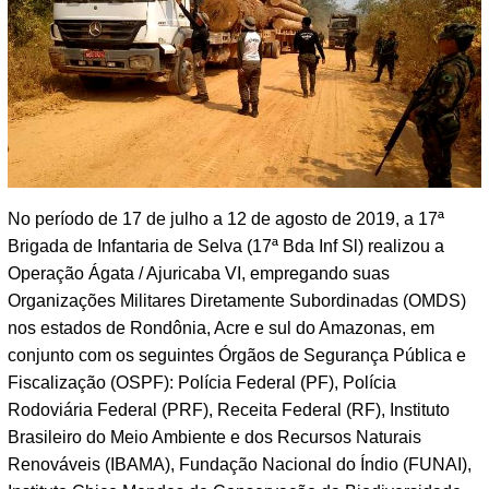
No período de 17 de julho a 12 de agosto de 2019, a 17ª
Brigada de Infantaria de Selva (17ª Bda Inf Sl) realizou a
Operação Ágata / Ajuricaba VI, empregando suas
Organizações Militares Diretamente Subordinadas (OMDS)
nos estados de Rondônia, Acre e sul do Amazonas, em
conjunto com os seguintes Órgãos de Segurança Pública e
Fiscalização (OSPF): Polícia Federal (PF), Polícia
Rodoviária Federal (PRF), Receita Federal (RF), Instituto
Brasileiro do Meio Ambiente e dos Recursos Naturais
Renováveis (IBAMA), Fundação Nacional do Índio (FUNAI),