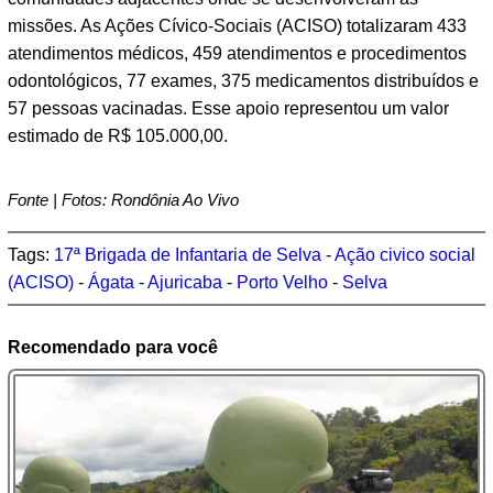
missões. As Ações Cívico-Sociais (ACISO) totalizaram 433
atendimentos médicos, 459 atendimentos e procedimentos
odontológicos, 77 exames, 375 medicamentos distribuídos e
57 pessoas vacinadas. Esse apoio representou um valor
estimado de R$ 105.000,00.
Fonte | Fotos: Rondônia Ao Vivo
Tags:
17ª Brigada de Infantaria de Selva
-
Ação civico social
(ACISO)
-
Ágata
-
Ajuricaba
-
Porto Velho
-
Selva
Recomendado para você