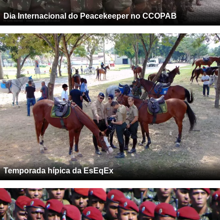
Dia Internacional do Peacekeeper no CCOPAB
Temporada hípica da EsEqEx