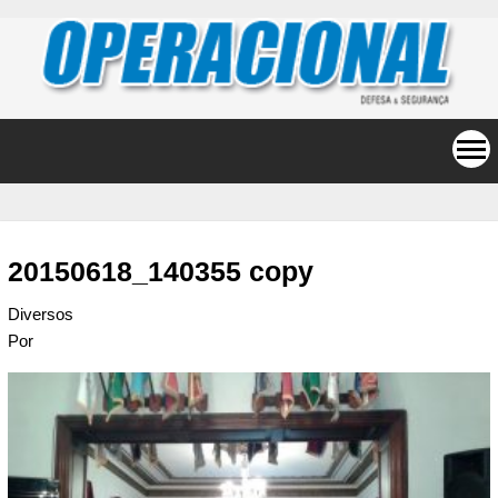
20150618_140355 copy
Diversos
Por