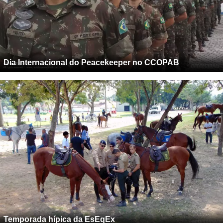
Dia Internacional do Peacekeeper no CCOPAB
Temporada hípica da EsEqEx