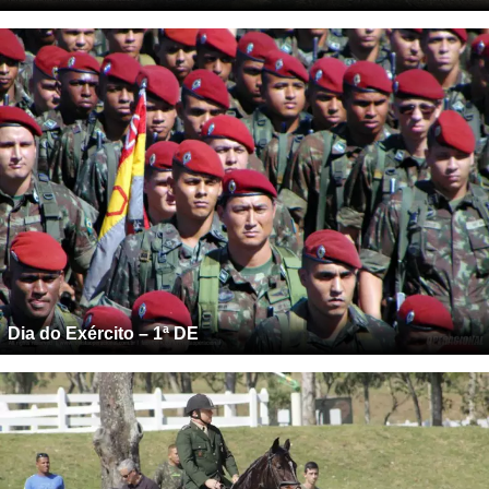
Dia do Exército – 1ª DE