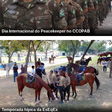
Dia Internacional do Peacekeeper no CCOPAB
Temporada hípica da EsEqEx