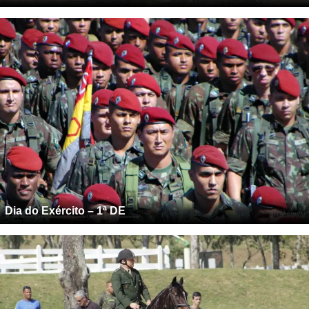
Dia do Exército – 1ª DE