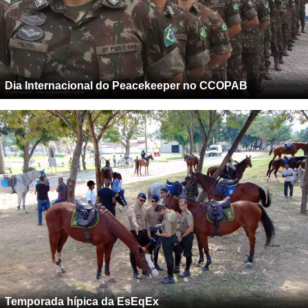
Dia Internacional do Peacekeeper no CCOPAB
Temporada hípica da EsEqEx