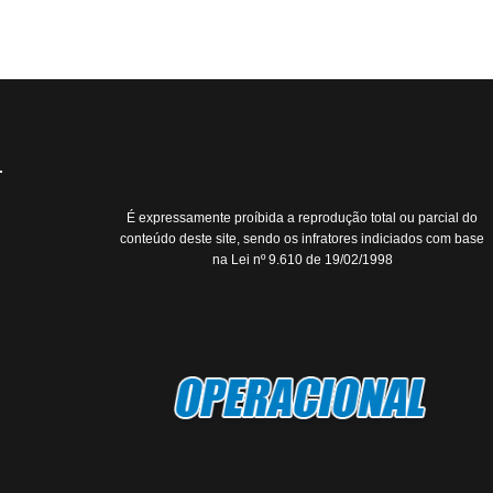
É expressamente proíbida a reprodução total ou parcial do
conteúdo deste site, sendo os infratores indiciados com base
na Lei nº 9.610 de 19/02/1998