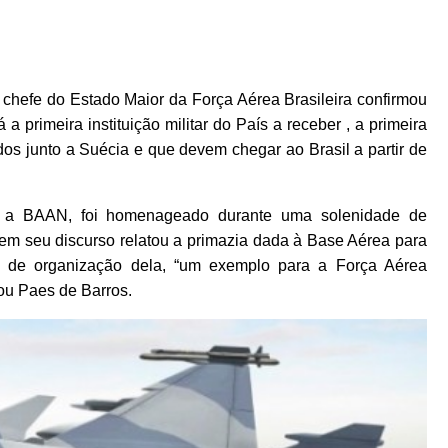
 chefe do Estado Maior da Força Aérea Brasileira confirmou
primeira instituição militar do País a receber , a primeira
 junto a Suécia e que devem chegar ao Brasil a partir de
 a BAAN, foi homenageado durante uma solenidade de
 em seu discurso relatou a primazia dada à Base Aérea para
el de organização dela, “um exemplo para a Força Aérea
iou Paes de Barros.