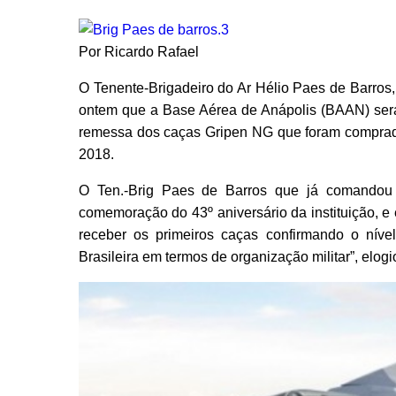
Por Ricardo Rafael
O Tenente-Brigadeiro do Ar Hélio Paes de Barros,
ontem que a Base Aérea de Anápolis (BAAN) será a 
remessa dos caças Gripen NG que foram comprados
2018.
O Ten.-Brig Paes de Barros que já comandou
comemoração do 43º aniversário da instituição, e
receber os primeiros caças confirmando o nív
Brasileira em termos de organização militar”, elog