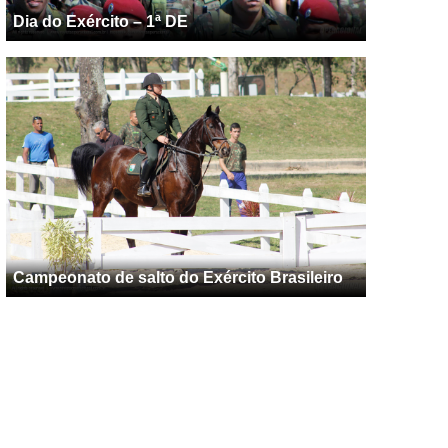
Dia do Exército – 1ª DE
Campeonato de salto do Exército Brasileiro