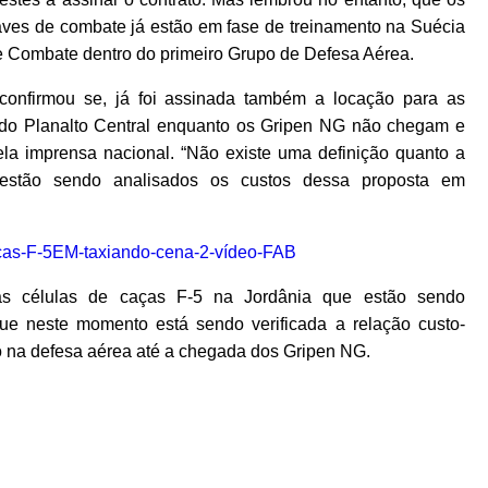
onaves de combate já estão em fase de treinamento na Suécia
de Combate dentro do primeiro Grupo de Defesa Aérea.
onfirmou se, já foi assinada também a locação para as
 do Planalto Central enquanto os Gripen NG não chegam e
a imprensa nacional. “Não existe uma definição quanto a
 estão sendo analisados os custos dessa proposta em
 células de caças F-5 na Jordânia que estão sendo
ue neste momento está sendo verificada a relação custo-
uo na defesa aérea até a chegada dos Gripen NG.