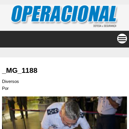
_MG_1188
Diversos
Por