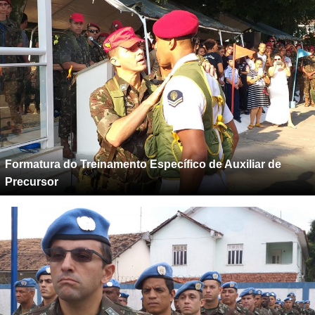
Formatura do Treinamento Específico de Auxiliar de
Precursor