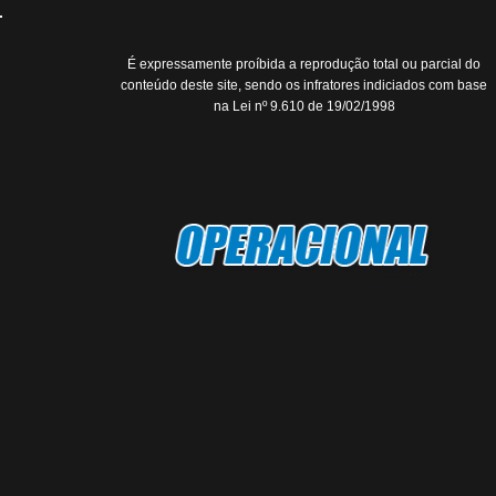
É expressamente proíbida a reprodução total ou parcial do
conteúdo deste site, sendo os infratores indiciados com base
na Lei nº 9.610 de 19/02/1998