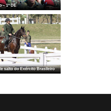
o – 1ª DE
 salto do Exército Brasileiro