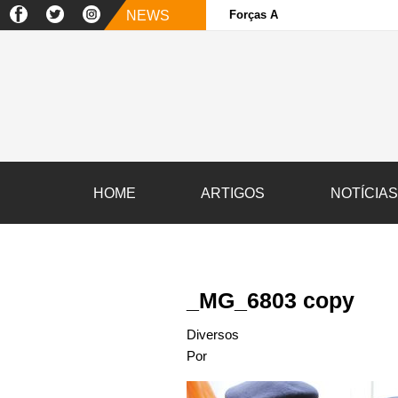
NEWS
Forças Armadas e sociedade ci
HOME
ARTIGOS
NOTÍCIA
_MG_6803 copy
Diversos
Por