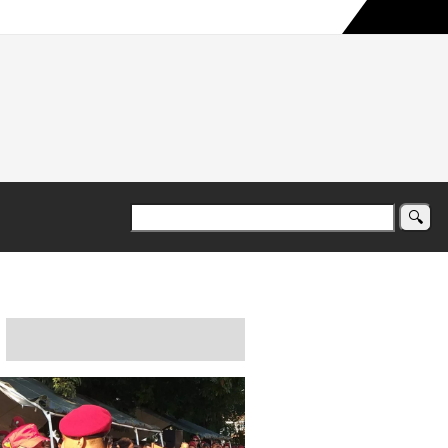
a maior campanha humanitária já registrada no país