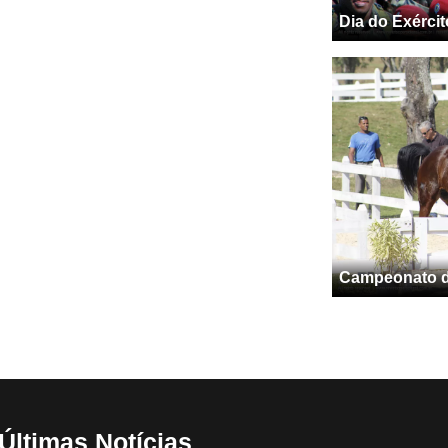
Dia do Exércit
Campeonato de
Últimas Notícias