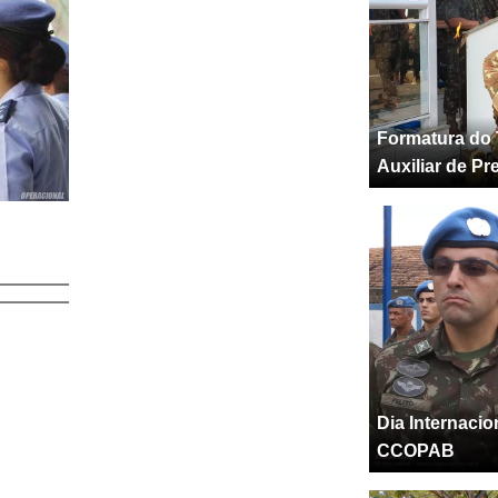
Formatura do 
Auxiliar de Pr
Dia Internaci
CCOPAB