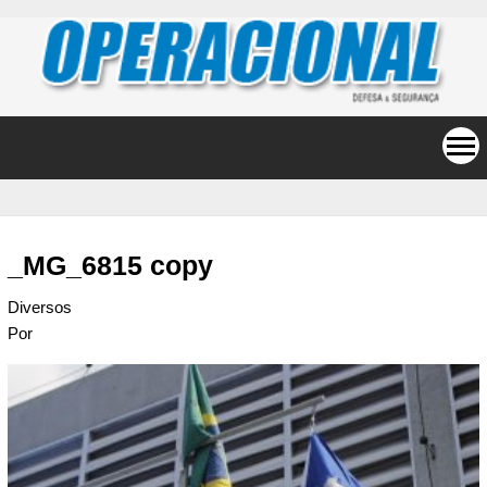
_MG_6815 copy
Diversos
Por