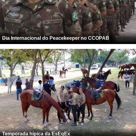
Dia Internacional do Peacekeeper no CCOPAB
Temporada hípica da EsEqEx