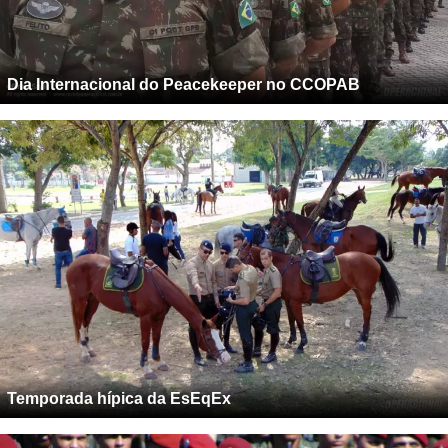
Dia Internacional do Peacekeeper no CCOPAB
Temporada hípica da EsEqEx