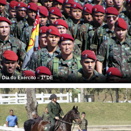
Dia do Exército – 1ª DE