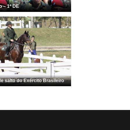
o – 1ª DE
 salto do Exército Brasileiro