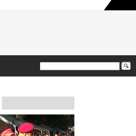
a maior campanha humanitária já registrada no país