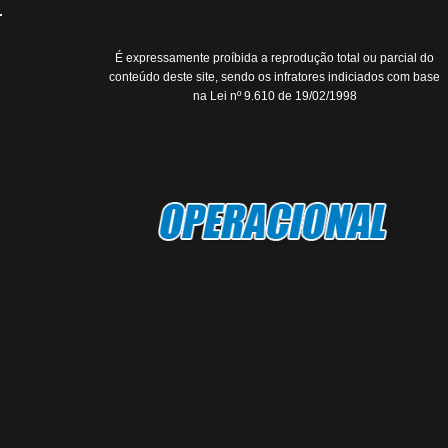
É expressamente proíbida a reprodução total ou parcial do
conteúdo deste site, sendo os infratores indiciados com base
na Lei nº 9.610 de 19/02/1998