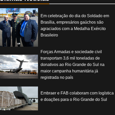
Em celebração do dia do Soldado em
Brasília, empresários gaúchos são
agraciados com a Medalha Exército
Brasileiro
Forças Armadas e sociedade civil
transportam 3,6 mil toneladas de
donativos ao Rio Grande do Sul na
maior campanha humanitária já
registrada no país
Embraer e FAB colaboram com logística
e doações para o Rio Grande do Sul