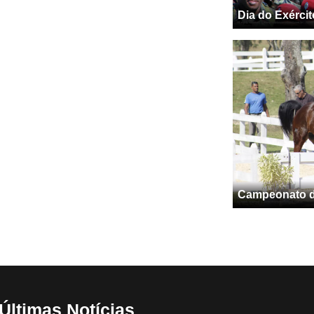
Dia do Exércit
Campeonato de
Últimas Notícias