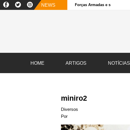
NEWS
Forças Armadas e sociedade ci
HOME
ARTIGOS
NOTÍCIA
miniro2
Diversos
Por