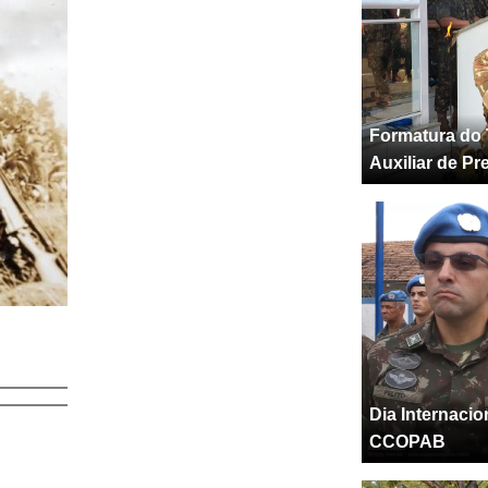
Formatura do 
Auxiliar de Pr
Dia Internaci
CCOPAB