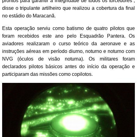
prontos para garantir a integridade de todos os torcedores”,
disse o tripulante artilheiro que realizou a cobertura da final
no estádio do Maracanã.
Esta operação serviu como batismo de quatro pilotos que
foram recebidos este ano pelo Esquadrão Pantera. Os
aviadores realizaram o curso teórico da aeronave e as
instruções aéreas em período diurno, noturno e noturno com
NVG (óculos de visão noturna). Os militares foram
declarados pilotos básicos antes do início da operação e
participaram das missões como copilotos.