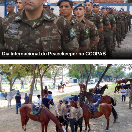
Dia Internacional do Peacekeeper no CCOPAB