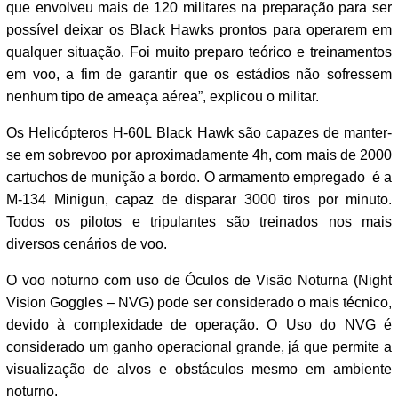
que envolveu mais de 120 militares na preparação para ser
possível deixar os Black Hawks prontos para operarem em
qualquer situação. Foi muito preparo teórico e treinamentos
em voo, a fim de garantir que os estádios não sofressem
nenhum tipo de ameaça aérea”, explicou o militar.
Os Helicópteros H-60L Black Hawk são capazes de manter-
se em sobrevoo por aproximadamente 4h, com mais de 2000
cartuchos de munição a bordo. O armamento empregado é a
M-134 Minigun, capaz de disparar 3000 tiros por minuto.
Todos os pilotos e tripulantes são treinados nos mais
diversos cenários de voo.
O voo noturno com uso de Óculos de Visão Noturna (Night
Vision Goggles – NVG) pode ser considerado o mais técnico,
devido à complexidade de operação. O Uso do NVG é
considerado um ganho operacional grande, já que permite a
visualização de alvos e obstáculos mesmo em ambiente
noturno.