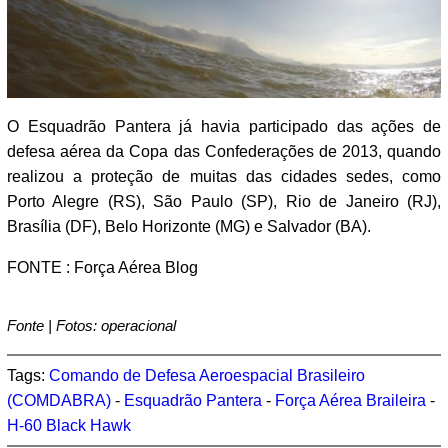
O Esquadrão Pantera já havia participado das ações de
defesa aérea da Copa das Confederações de 2013, quando
realizou a proteção de muitas das cidades sedes, como
Porto Alegre (RS), São Paulo (SP), Rio de Janeiro (RJ),
Brasília (DF), Belo Horizonte (MG) e Salvador (BA).
FONTE : Força Aérea Blog
Fonte | Fotos: operacional
Tags:
Comando de Defesa Aeroespacial Brasileiro
(COMDABRA)
-
Esquadrão Pantera
-
Força Aérea Braileira
-
H-60 Black Hawk