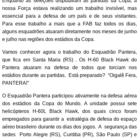
Enquanto as seleções disputavam as partidas da Copa, a
nossa Força estava realizando um trabalho invisível, mas
essencial para a defesa de um país e de seus visitantes.
Para esse trabalho a mais que a FAB faz todos os dias,
alguns esquadrões atuaram diretamente nos meses de junho
e julho nas regiões dos estádios da Copa.
Vamos conhecer agora o trabalho do Esquadrão Pantera,
que fica em Santa Maria (RS) . Os H-60 Black Hawk do
Pantera atuaram na defesa de todos que torciam nos
estádios durante as partidas. Está preparado? “Oigalê Fera,
PANTERA!”
O Esquadrão Pantera participou ativamente na defesa aérea
dos estádios da Copa do Mundo. A unidade possui sete
helicópteros H-60L Black Hawk, dos quais cinco foram
empregados para garantir a estratégia de defesa do espaço
aéreo brasileiro durante os dias dos jogos. A segurança das
sedes Porto Alegre (RS), Curitiba (PR), São Paulo (SP) e