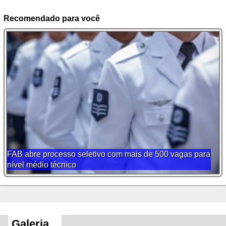
Recomendado para você
FAB atua por 14 dias na Operação Ágata, deflagrada na
região oeste do Amazonas