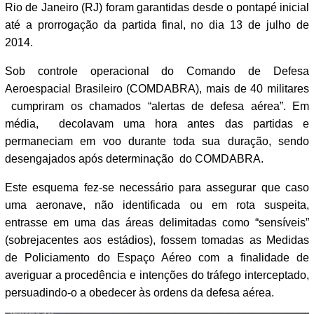
Rio de Janeiro (RJ) foram garantidas desde o pontapé inicial
até a prorrogação da partida final, no dia 13 de julho de
2014.
Sob controle operacional do Comando de Defesa
Aeroespacial Brasileiro (COMDABRA), mais de 40 militares
cumpriram os chamados “alertas de defesa aérea”. Em
média, decolavam uma hora antes das partidas e
permaneciam em voo durante toda sua duração, sendo
desengajados após determinação do COMDABRA.
Este esquema fez-se necessário para assegurar que caso
uma aeronave, não identificada ou em rota suspeita,
entrasse em uma das áreas delimitadas como “sensíveis”
(sobrejacentes aos estádios), fossem tomadas as Medidas
de Policiamento do Espaço Aéreo com a finalidade de
averiguar a procedência e intenções do tráfego interceptado,
persuadindo-o a obedecer às ordens da defesa aérea.