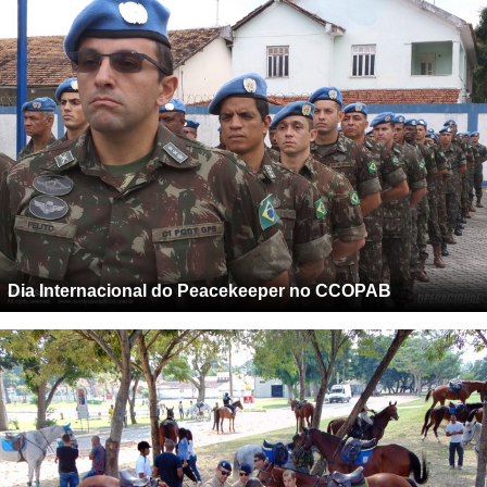
Dia Internacional do Peacekeeper no CCOPAB