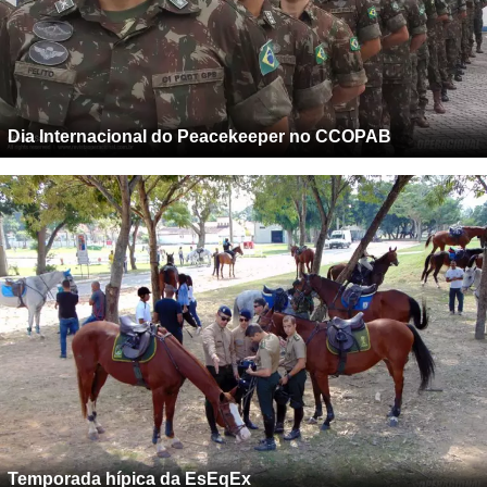
Dia Internacional do Peacekeeper no CCOPAB
Temporada hípica da EsEqEx