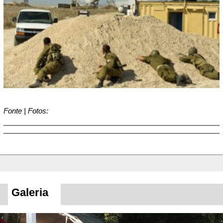
Fonte | Fotos:
Galeria