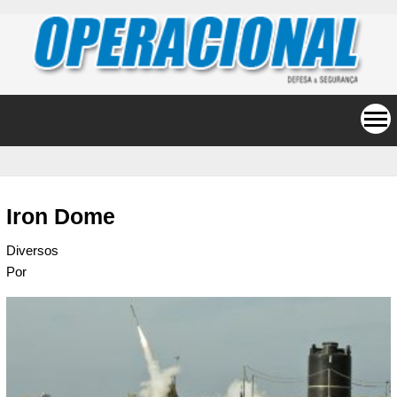
Iron Dome
Diversos
Por