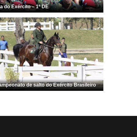
a do Exército – 1ª DE
ampeonato de salto do Exército Brasileiro