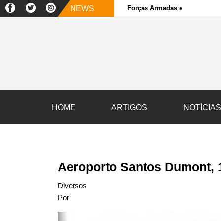
NEWS
Forças Armadas e sociedade ci
HOME
ARTIGOS
NOTÍCIA
Aeroporto Santos Dumont, 
Diversos
Por