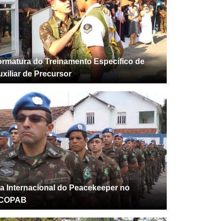
ormatura do Treinamento Específico de
xiliar de Precursor
ia Internacional do Peacekeeper no
COPAB