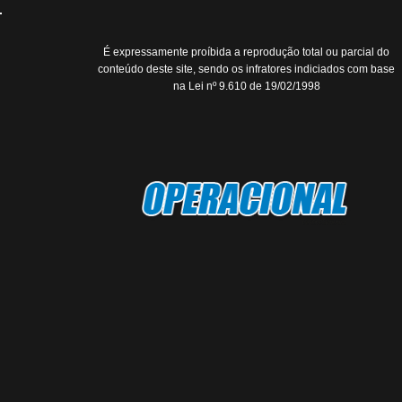
É expressamente proíbida a reprodução total ou parcial do
conteúdo deste site, sendo os infratores indiciados com base
na Lei nº 9.610 de 19/02/1998