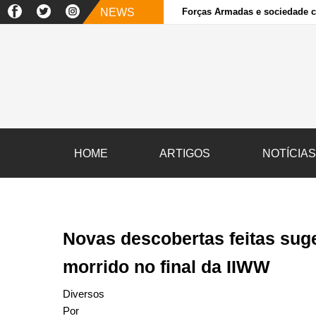
NEWS
Forças Armadas e sociedade ci
HOME
ARTIGOS
NOTÍCIA
Novas descobertas feitas suge
morrido no final da IIWW
Diversos
Por