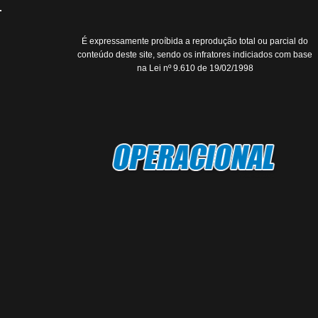
É expressamente proíbida a reprodução total ou parcial do
conteúdo deste site, sendo os infratores indiciados com base
na Lei nº 9.610 de 19/02/1998