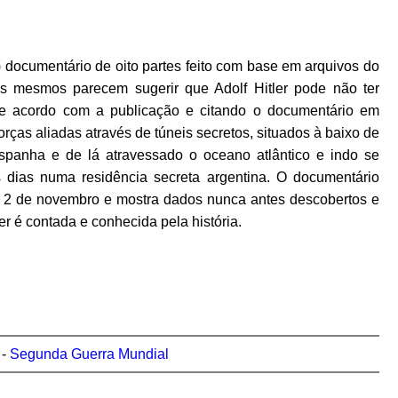
) documentário de oito partes feito com base em arquivos do
s mesmos parecem sugerir que Adolf Hitler pode não ter
De acordo com a publicação e citando o documentário em
orças aliadas através de túneis secretos, situados à baixo de
 Espanha e de lá atravessado o oceano atlântico e indo se
s dias numa residência secreta argentina. O documentário
 dia 2 de novembro e mostra dados nunca antes descobertos e
 é contada e conhecida pela história.
-
Segunda Guerra Mundial