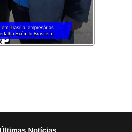
 em Brasília, empresários
dalha Exército Brasileiro
Últimas Notícias