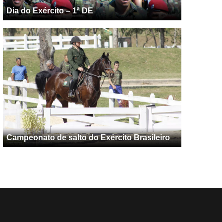
Dia do Exército – 1ª DE
Campeonato de salto do Exército Brasileiro