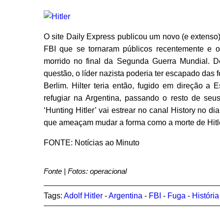
O site Daily Express publicou um novo (e extenso
FBI que se tornaram públicos recentemente e o
morrido no final da Segunda Guerra Mundial. 
questão, o líder nazista poderia ter escapado das f
Berlim. Hilter teria então, fugido em direção a
refugiar na Argentina, passando o resto de seu
‘Hunting Hitler’ vai estrear no canal History no
que ameaçam mudar a forma como a morte de Hitler
FONTE: Notícias ao Minuto
Fonte | Fotos: operacional
Tags:
Adolf Hitler
-
Argentina
-
FBI
-
Fuga
-
História