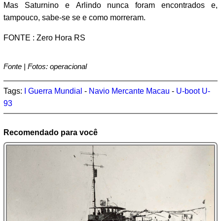
Mas Saturnino e Arlindo nunca foram encontrados e,
tampouco, sabe-se se e como morreram.
FONTE : Zero Hora RS
Fonte | Fotos: operacional
Tags:
I Guerra Mundial
-
Navio Mercante Macau
-
U-boot U-
93
Recomendado para você