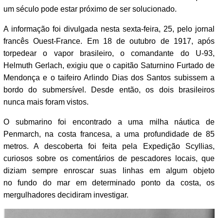
um século pode estar próximo de ser solucionado.
A informação foi divulgada nesta sexta-feira, 25, pelo jornal
francês Ouest-France. Em 18 de outubro de 1917, após
torpedear o vapor brasileiro, o comandante do U-93,
Helmuth Gerlach, exigiu que o capitão Saturnino Furtado de
Mendonça e o taifeiro Arlindo Dias dos Santos subissem a
bordo do submersível. Desde então, os dois brasileiros
nunca mais foram vistos.
O submarino foi encontrado a uma milha náutica de
Penmarch, na costa francesa, a uma profundidade de 85
metros. A descoberta foi feita pela Expedição Scyllias,
curiosos sobre os comentários de pescadores locais, que
diziam sempre enroscar suas linhas em algum objeto
no fundo do mar em determinado ponto da costa, os
mergulhadores decidiram investigar.