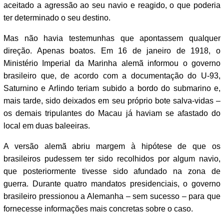
aceitado a agressão ao seu navio e reagido, o que poderia
ter determinado o seu destino.
Mas não havia testemunhas que apontassem qualquer
direção. Apenas boatos. Em 16 de janeiro de 1918, o
Ministério Imperial da Marinha alemã informou o governo
brasileiro que, de acordo com a documentação do U-93,
Saturnino e Arlindo teriam subido a bordo do submarino e,
mais tarde, sido deixados em seu próprio bote salva-vidas –
os demais tripulantes do Macau já haviam se afastado do
local em duas baleeiras.
A versão alemã abriu margem à hipótese de que os
brasileiros pudessem ter sido recolhidos por algum navio,
que posteriormente tivesse sido afundado na zona de
guerra. Durante quatro mandatos presidenciais, o governo
brasileiro pressionou a Alemanha – sem sucesso – para que
fornecesse informações mais concretas sobre o caso.