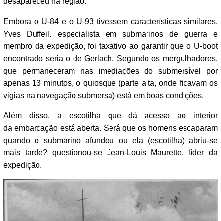
desapareceu na região.
Embora o U-84 e o U-93 tivessem características similares,
Yves Duffeil, especialista em submarinos de guerra e
membro da expedição, foi taxativo ao garantir que o U-boot
encontrado seria o de Gerlach. Segundo os mergulhadores,
que permaneceram nas imediações do submersível por
apenas 13 minutos, o quiosque (parte alta, onde ficavam os
vigias na navegação submersa) está em boas condições.
Além disso, a escotilha que dá acesso ao interior
da embarcação está aberta. Será que os homens escaparam
quando o submarino afundou ou ela (escotilha) abriu-se
mais tarde? questionou-se Jean-Louis Maurette, líder da
expedição.