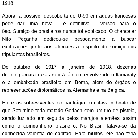
1918.
Agora, a possível descoberta do U-93 em águas francesas
pode dar uma nova – e definitiva – versão para o
fato. Sumiço de brasileiros nunca foi explicado. O chanceler
Nilo Peçanha dedicou-se pessoalmente a buscar
explicações junto aos alemães a respeito do sumiço dos
tripulantes brasileiros.
De outubro de 1917 a janeiro de 1918, dezenas
de telegramas cruzaram o Atlântico, envolvendo o Itamaraty
e a embaixada brasileira em Berna, além de órgãos e
representações diplomáticos na Alemanha e na Bélgica.
Entre os sobreviventes do naufrágio, circulava o boato de
que Saturnino teria matado Gerlach com um tiro de pistola,
sendo fuzilado em seguida pelos marujos alemães, assim
como o companheiro brasileiro. No Brasil, falava-se da
conhecida valentia do capitão. Para muitos, ele não teria