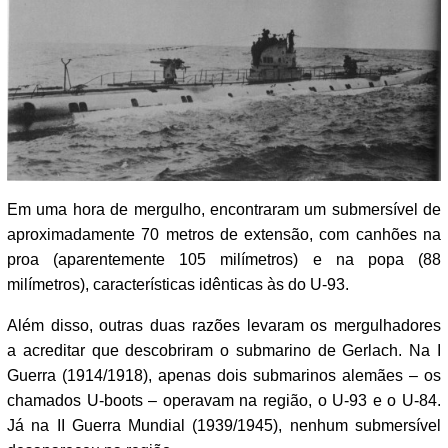
Em uma hora de mergulho, encontraram um submersível de
aproximadamente 70 metros de extensão, com canhões na
proa (aparentemente 105 milímetros) e na popa (88
milímetros), características idênticas às do U-93.
Além disso, outras duas razões levaram os mergulhadores
a acreditar que descobriram o submarino de Gerlach. Na I
Guerra (1914/1918), apenas dois submarinos alemães – os
chamados U-boots – operavam na região, o U-93 e o U-84.
Já na II Guerra Mundial (1939/1945), nenhum submersível