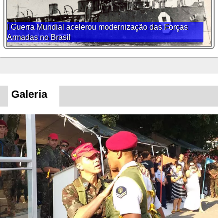
I Guerra Mundial acelerou modernização das Forças
Armadas no Brasil
Galeria