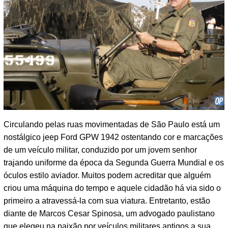
Circulando pelas ruas movimentadas de São Paulo está um
nostálgico jeep Ford GPW 1942 ostentando cor e marcações
de um veículo militar, conduzido por um jovem senhor
trajando uniforme da época da Segunda Guerra Mundial e os
óculos estilo aviador. Muitos podem acreditar que alguém
criou uma máquina do tempo e aquele cidadão há via sido o
primeiro a atravessá-la com sua viatura. Entretanto, estão
diante de Marcos Cesar Spinosa, um advogado paulistano
que elegeu na paixão por veículos militares antigos a sua