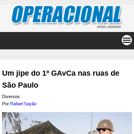
Um jipe do 1º GAvCa nas ruas de
São Paulo
Diversos
Por
Rafael Sayão