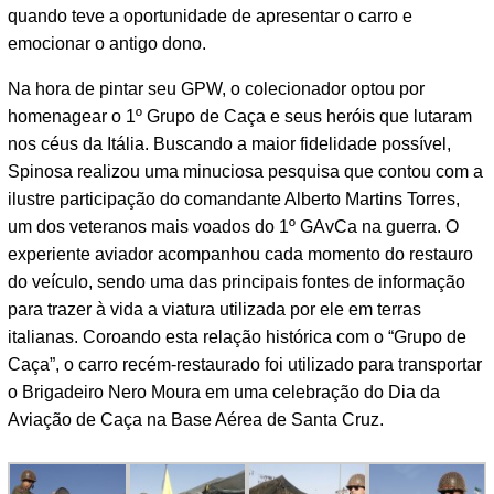
quando teve a oportunidade de apresentar o carro e
emocionar o antigo dono.
Na hora de pintar seu GPW, o colecionador optou por
homenagear o 1º Grupo de Caça e seus heróis que lutaram
nos céus da Itália. Buscando a maior fidelidade possível,
Spinosa realizou uma minuciosa pesquisa que contou com a
ilustre participação do comandante Alberto Martins Torres,
um dos veteranos mais voados do 1º GAvCa na guerra. O
experiente aviador acompanhou cada momento do restauro
do veículo, sendo uma das principais fontes de informação
para trazer à vida a viatura utilizada por ele em terras
italianas. Coroando esta relação histórica com o “Grupo de
Caça”, o carro recém-restaurado foi utilizado para transportar
o Brigadeiro Nero Moura em uma celebração do Dia da
Aviação de Caça na Base Aérea de Santa Cruz.