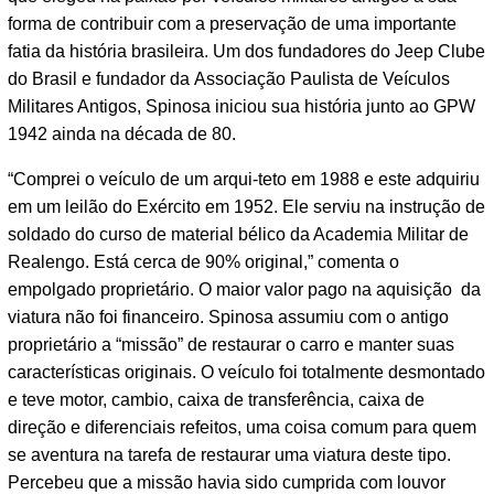
forma de contribuir com a preservação de uma importante
fatia da história brasileira. Um dos fundadores do Jeep Clube
do Brasil e fundador da Associação Paulista de Veículos
Militares Antigos, Spinosa iniciou sua história junto ao GPW
1942 ainda na década de 80.
“Comprei o veículo de um arqui-teto em 1988 e este adquiriu
em um leilão do Exército em 1952. Ele serviu na instrução de
soldado do curso de material bélico da Academia Militar de
Realengo. Está cerca de 90% original,” comenta o
empolgado proprietário. O maior valor pago na aquisição da
viatura não foi financeiro. Spinosa assumiu com o antigo
proprietário a “missão” de restaurar o carro e manter suas
características originais. O veículo foi totalmente desmontado
e teve motor, cambio, caixa de transferência, caixa de
direção e diferenciais refeitos, uma coisa comum para quem
se aventura na tarefa de restaurar uma viatura deste tipo.
Percebeu que a missão havia sido cumprida com louvor