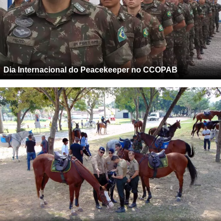
Dia Internacional do Peacekeeper no CCOPAB