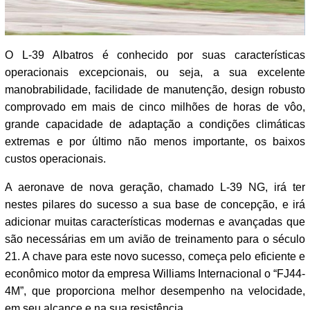
O L-39 Albatros é conhecido por suas características
operacionais excepcionais, ou seja, a sua excelente
manobrabilidade, facilidade de manutenção, design robusto
comprovado em mais de cinco milhões de horas de vôo,
grande capacidade de adaptação a condições climáticas
extremas e por último não menos importante, os baixos
custos operacionais.
A aeronave de nova geração, chamado L-39 NG, irá ter
nestes pilares do sucesso a sua base de concepção, e irá
adicionar muitas características modernas e avançadas que
são necessárias em um avião de treinamento para o século
21. A chave para este novo sucesso, começa pelo eficiente e
econômico motor da empresa Williams Internacional o “FJ44-
4M”, que proporciona melhor desempenho na velocidade,
em seu alcance e na sua resistência.