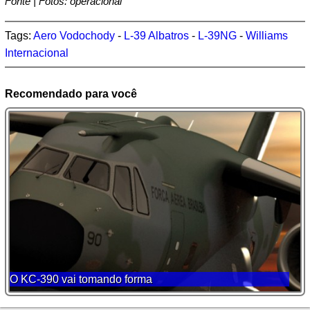
Fonte | Fotos: operacional
Tags:
Aero Vodochody
-
L-39 Albatros
-
L-39NG
-
Williams
Internacional
Recomendado para você
O KC-390 vai tomando forma