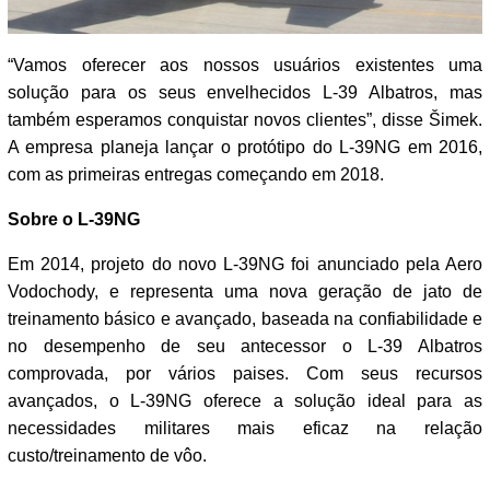
“Vamos oferecer aos nossos usuários existentes uma
solução para os seus envelhecidos L-39 Albatros, mas
também esperamos conquistar novos clientes”, disse Šimek.
A empresa planeja lançar o protótipo do L-39NG em 2016,
com as primeiras entregas começando em 2018.
Sobre o L-39NG
Em 2014, projeto do novo L-39NG foi anunciado pela Aero
Vodochody, e representa uma nova geração de jato de
treinamento básico e avançado, baseada na confiabilidade e
no desempenho de seu antecessor o L-39 Albatros
comprovada, por vários paises. Com seus recursos
avançados, o L-39NG oferece a solução ideal para as
necessidades militares mais eficaz na relação
custo/treinamento de vôo.