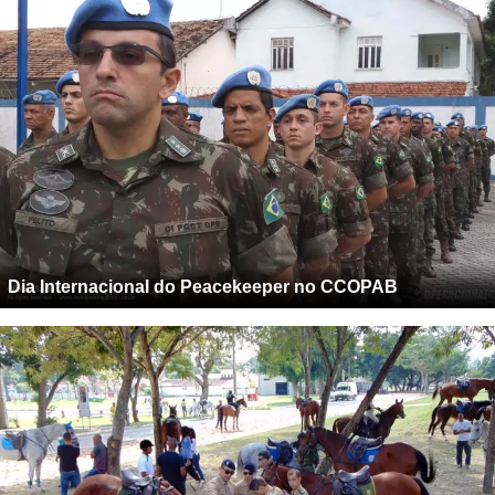
Dia Internacional do Peacekeeper no CCOPAB