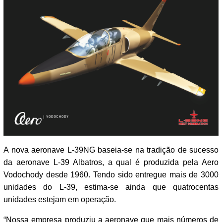
A nova aeronave L-39NG baseia-se na tradição de sucesso
da aeronave L-39 Albatros, a qual é produzida pela Aero
Vodochody desde 1960. Tendo sido entregue mais de 3000
unidades do L-39, estima-se ainda que quatrocentas
unidades estejam em operação.
“Nossa empresa produziu a aeronave que mais números de