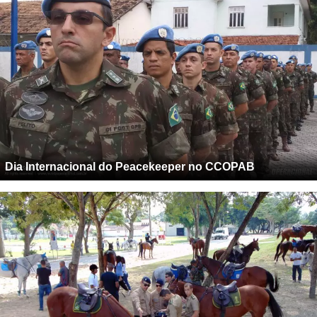
Dia Internacional do Peacekeeper no CCOPAB