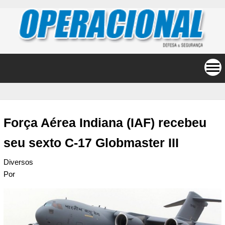
Força Aérea Indiana (IAF) recebeu
seu sexto C-17 Globmaster III
Diversos
Por