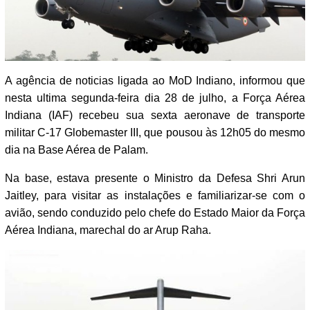
A agência de noticias ligada ao MoD Indiano, informou que
nesta ultima segunda-feira dia 28 de julho, a Força Aérea
Indiana (IAF) recebeu sua sexta aeronave de transporte
militar C-17 Globemaster III, que pousou às 12h05 do mesmo
dia na Base Aérea de Palam.
Na base, estava presente o Ministro da Defesa Shri Arun
Jaitley, para visitar as instalações e familiarizar-se com o
avião, sendo conduzido pelo chefe do Estado Maior da Força
Aérea Indiana, marechal do ar Arup Raha.