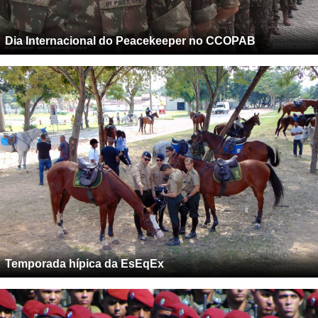
Dia Internacional do Peacekeeper no CCOPAB
Temporada hípica da EsEqEx