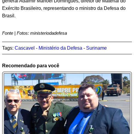
general Adalmir Manoel Domingues, diretor de Material do
Exército Brasileiro, representando o ministro da Defesa do
Brasil.
Fonte | Fotos: ministeriodadefesa
Tags:
Cascavel
-
Ministério da Defesa
-
Suriname
Recomendado para você