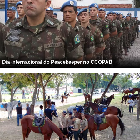
Dia Internacional do Peacekeeper no CCOPAB