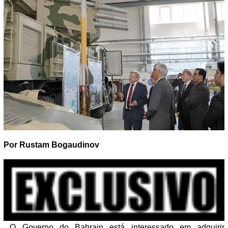
Por Rustam Bogaudinov
O Governo do Bahrain está interessado em adquirir