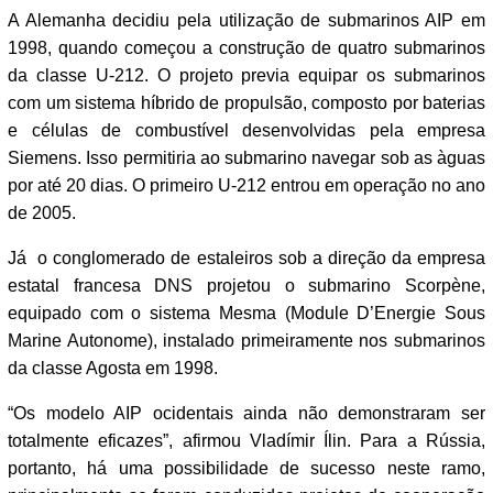
A Alemanha decidiu pela utilização de submarinos AIP em
1998, quando começou a construção de quatro submarinos
da classe U-212. O projeto previa equipar os submarinos
com um sistema híbrido de propulsão, composto por baterias
e células de combustível desenvolvidas pela empresa
Siemens. Isso permitiria ao submarino navegar sob as àguas
por até 20 dias. O primeiro U-212 entrou em operação no ano
de 2005.
Já o conglomerado de estaleiros sob a direção da empresa
estatal francesa DNS projetou o submarino Scorpène,
equipado com o sistema Mesma (Module D’Energie Sous
Marine Autonome), instalado primeiramente nos submarinos
da classe Agosta em 1998.
“Os modelo AIP ocidentais ainda não demonstraram ser
totalmente eficazes”, afirmou Vladímir Ílin. Para a Rússia,
portanto, há uma possibilidade de sucesso neste ramo,