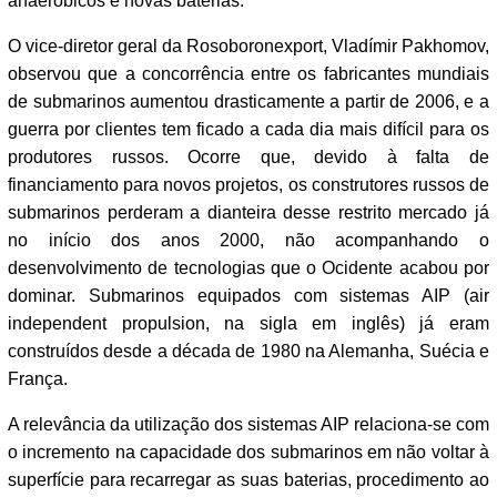
anaeróbicos e novas baterias.
O vice-diretor geral da Rosoboronexport, Vladímir Pakhomov,
observou que a concorrência entre os fabricantes mundiais
de submarinos aumentou drasticamente a partir de 2006, e a
guerra por clientes tem ficado a cada dia mais difícil para os
produtores russos. Ocorre que, devido à falta de
financiamento para novos projetos, os construtores russos de
submarinos perderam a dianteira desse restrito mercado já
no início dos anos 2000, não acompanhando o
desenvolvimento de tecnologias que o Ocidente acabou por
dominar. Submarinos equipados com sistemas AIP (air
independent propulsion, na sigla em inglês) já eram
construídos desde a década de 1980 na Alemanha, Suécia e
França.
A relevância da utilização dos sistemas AIP relaciona-se com
o incremento na capacidade dos submarinos em não voltar à
superfície para recarregar as suas baterias, procedimento ao