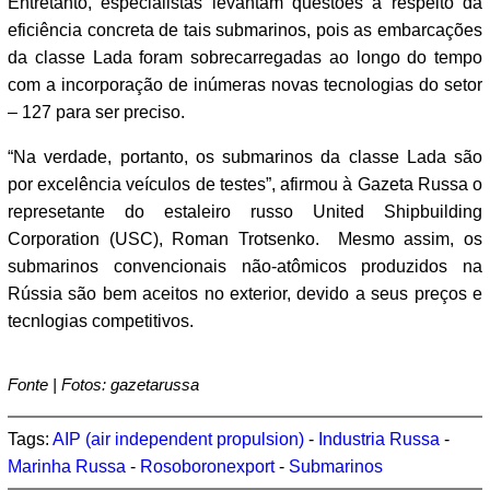
Entretanto, especialistas levantam questões a respeito da
eficiência concreta de tais submarinos, pois as embarcações
da classe Lada foram sobrecarregadas ao longo do tempo
com a incorporação de inúmeras novas tecnologias do setor
– 127 para ser preciso.
“Na verdade, portanto, os submarinos da classe Lada são
por excelência veículos de testes”, afirmou à Gazeta Russa o
represetante do estaleiro russo United Shipbuilding
Corporation (USC), Roman Trotsenko. Mesmo assim, os
submarinos convencionais não-atômicos produzidos na
Rússia são bem aceitos no exterior, devido a seus preços e
tecnlogias competitivos.
Fonte | Fotos: gazetarussa
Tags:
AIP (air independent propulsion)
-
Industria Russa
-
Marinha Russa
-
Rosoboronexport
-
Submarinos