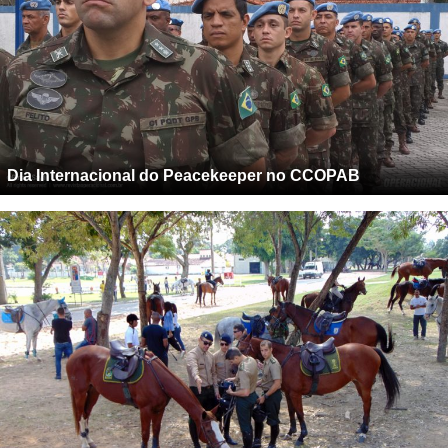
Dia Internacional do Peacekeeper no CCOPAB