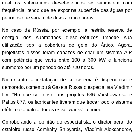
qual os submarinos diesel-elétricos se submetem com
frequência, tendo que se expor na superfície das águas por
períodos que variam de duas a cinco horas.
No caso da Rússia, por exemplo, a restrita reserva de
energia dos submarinos diesel-elétricos impede sua
utilização sob a cobertura de gelo do Ártico. Agora,
projetistas russos foram capazes de criar um sistema AIP
com potência que varia entre 100 a 300 kW e funciona
submerso por um período de até 720 horas.
No entanto, a instalação de tal sistema é dispendioso e
demorado, comentou à Gazeta Russa o especialista Vladímir
Ílin. “No que se refere aos projetos 636 Varshavianka e
Paltus 877, os fabricantes tiveram que trocar todo o sistema
elétrico e atualizar todos os softwares”, afirmou.
Corroborando a opinião do especialista, o diretor geral do
estaleiro russo Admiralty Shipyards, Vladímir Aleksandrov,