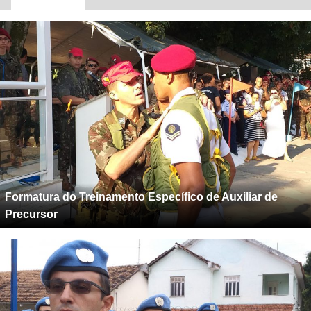
Formatura do Treinamento Específico de Auxiliar de
Precursor