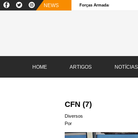
NEWS
Forças Armadas e sociedade ci
HOME
ARTIGOS
NOTÍCIA
CFN (7)
Diversos
Por