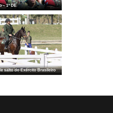
o – 1ª DE
 salto do Exército Brasileiro