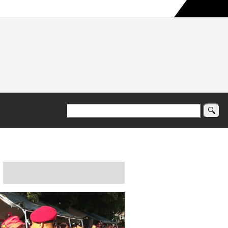
a maior campanha humanitária já registrada no país