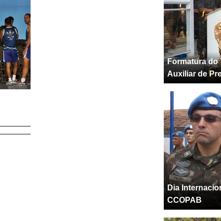
Formatura do 
Auxiliar de Pr
Dia Internaci
CCOPAB