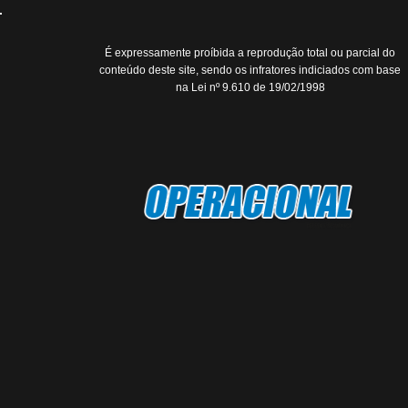
É expressamente proíbida a reprodução total ou parcial do
conteúdo deste site, sendo os infratores indiciados com base
na Lei nº 9.610 de 19/02/1998