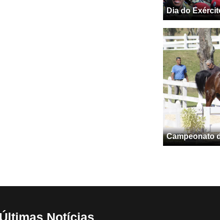
Dia do Exércit
Campeonato de
Últimas Notícias