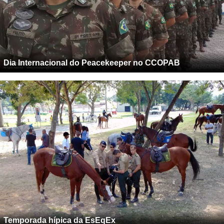
Dia Internacional do Peacekeeper no CCOPAB
Temporada hípica da EsEqEx