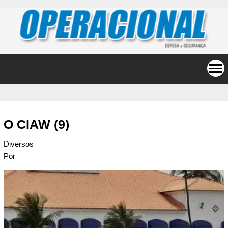
O CIAW (9)
Diversos
Por