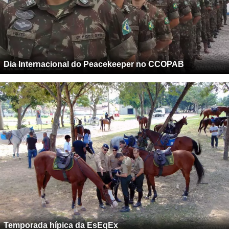
Dia Internacional do Peacekeeper no CCOPAB
Temporada hípica da EsEqEx