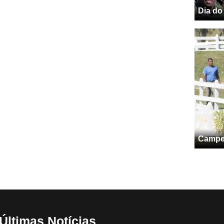
Dia do
Campeo
Últimas Notícias