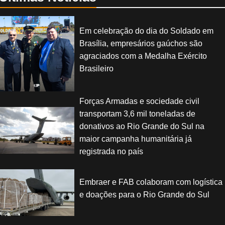
Em celebração do dia do Soldado em
Brasília, empresários gaúchos são
agraciados com a Medalha Exército
Brasileiro
Forças Armadas e sociedade civil
transportam 3,6 mil toneladas de
donativos ao Rio Grande do Sul na
maior campanha humanitária já
registrada no país
Embraer e FAB colaboram com logística
e doações para o Rio Grande do Sul