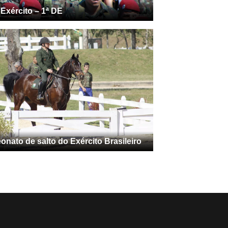
 Exército – 1ª DE
nato de salto do Exército Brasileiro