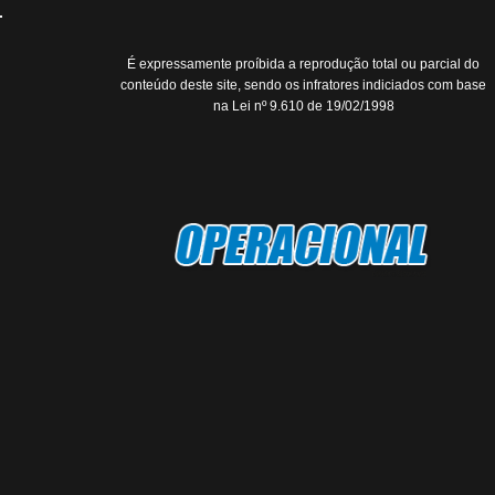
É expressamente proíbida a reprodução total ou parcial do
conteúdo deste site, sendo os infratores indiciados com base
na Lei nº 9.610 de 19/02/1998