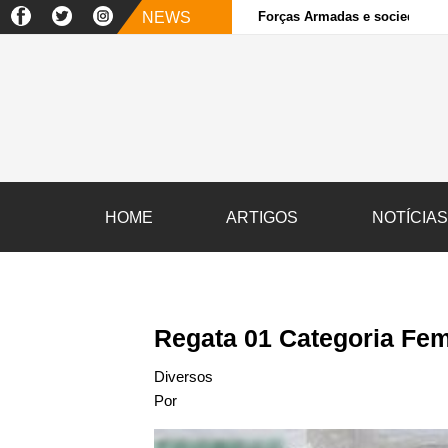
NEWS
Forças Armadas e sociedade ci
HOME
ARTIGOS
NOTÍCIA
Regata 01 Categoria Fem
Diversos
Por