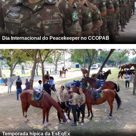
Dia Internacional do Peacekeeper no CCOPAB
Temporada hípica da EsEqEx