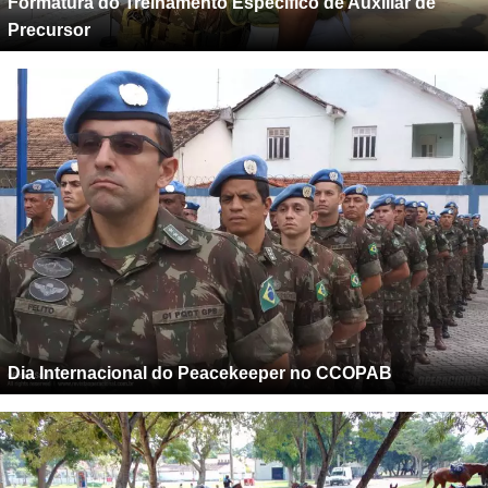
Formatura do Treinamento Específico de Auxiliar de
Precursor
Dia Internacional do Peacekeeper no CCOPAB