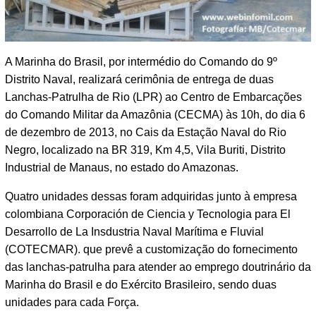
A Marinha do Brasil, por intermédio do Comando do 9º
Distrito Naval, realizará cerimônia de entrega de duas
Lanchas-Patrulha de Rio (LPR) ao Centro de Embarcações
do Comando Militar da Amazônia (CECMA) às 10h, do dia 6
de dezembro de 2013, no Cais da Estação Naval do Rio
Negro, localizado na BR 319, Km 4,5, Vila Buriti, Distrito
Industrial de Manaus, no estado do Amazonas.
Quatro unidades dessas foram adquiridas junto à empresa
colombiana Corporación de Ciencia y Tecnologia para El
Desarrollo de La Insdustria Naval Marítima e Fluvial
(COTECMAR). que prevê a customização do fornecimento
das lanchas-patrulha para atender ao emprego doutrinário da
Marinha do Brasil e do Exército Brasileiro, sendo duas
unidades para cada Força.