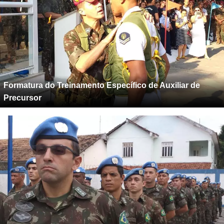
Formatura do Treinamento Específico de Auxiliar de
Precursor