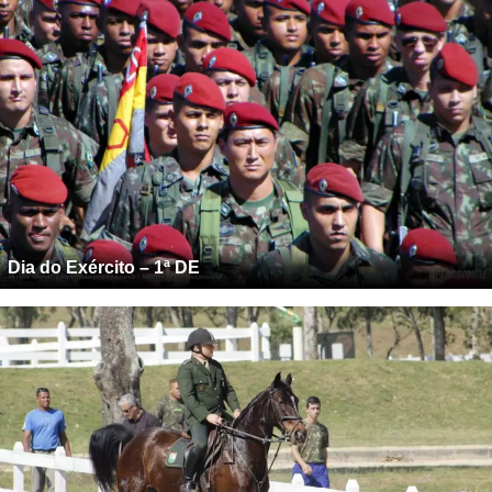
Dia do Exército – 1ª DE