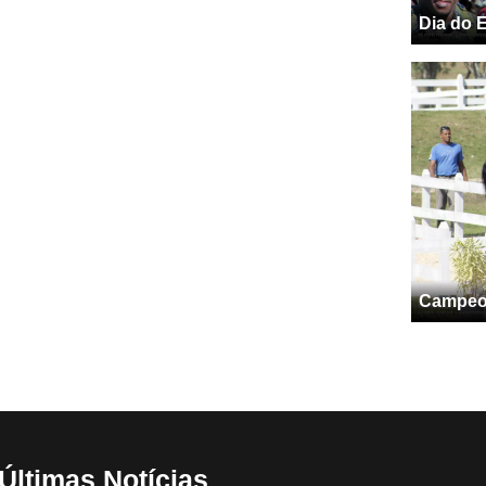
Dia do E
Campeon
Últimas Notícias