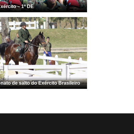
xército – 1ª DE
ato de salto do Exército Brasileiro