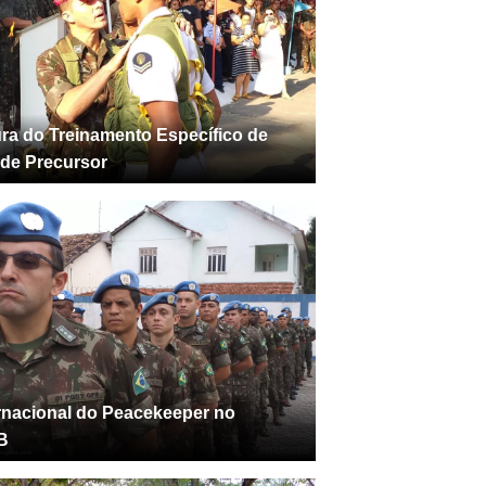
ra do Treinamento Específico de
 de Precursor
ernacional do Peacekeeper no
B