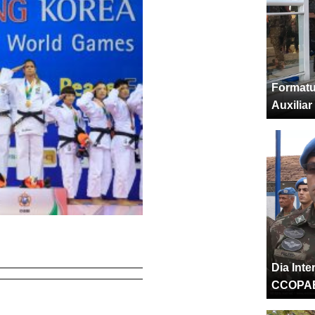
Formatu
Auxiliar
Dia Int
CCOPA