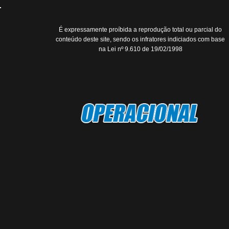
É expressamente proíbida a reprodução total ou parcial do
conteúdo deste site, sendo os infratores indiciados com base
na Lei nº 9.610 de 19/02/1998