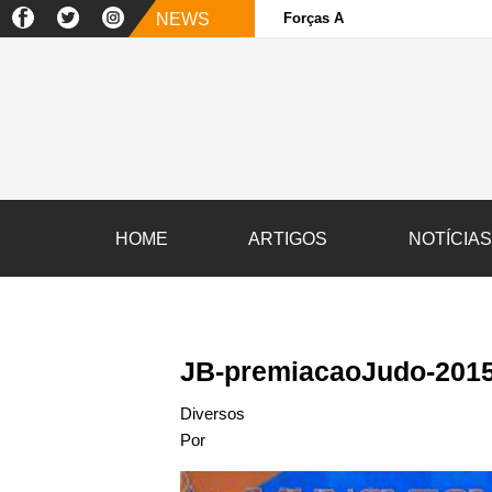
NEWS
Forças Armadas e sociedade ci
HOME
ARTIGOS
NOTÍCIA
JB-premiacaoJudo-2015
Diversos
Por